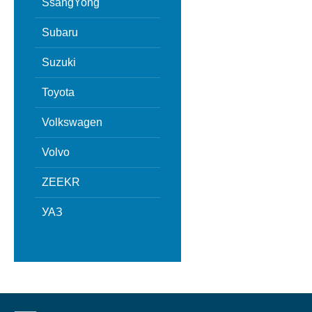
SsangYong
Subaru
Suzuki
Toyota
Volkswagen
Volvo
ZEEKR
УАЗ