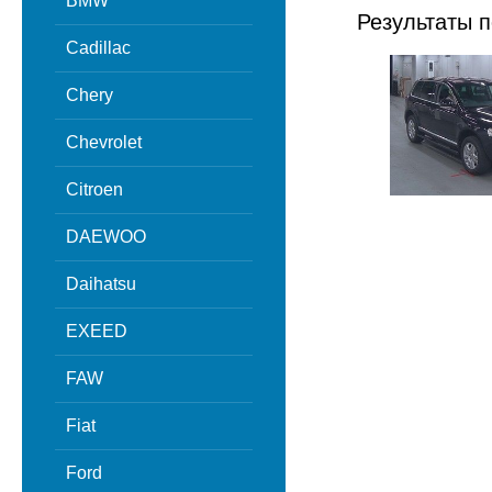
BMW
Результаты п
Cadillac
Chery
Chevrolet
Citroen
DAEWOO
Daihatsu
EXEED
FAW
Fiat
Ford