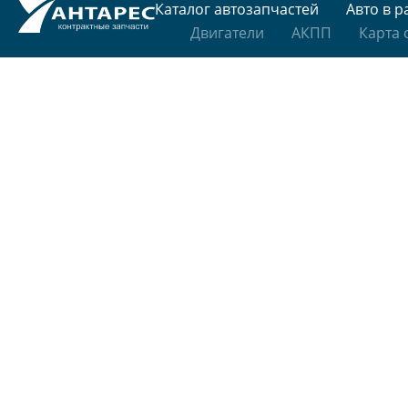
Каталог автозапчастей
Авто в р
Двигатели
АКПП
Карта 