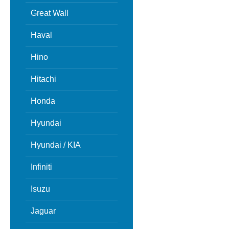
Great Wall
Haval
Hino
Hitachi
Honda
Hyundai
Hyundai / KIA
Infiniti
Isuzu
Jaguar