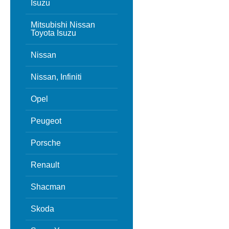
Isuzu
Mitsubishi Nissan
Toyota Isuzu
Nissan
Nissan, Infiniti
Opel
Peugeot
Porsche
Renault
Shacman
Skoda