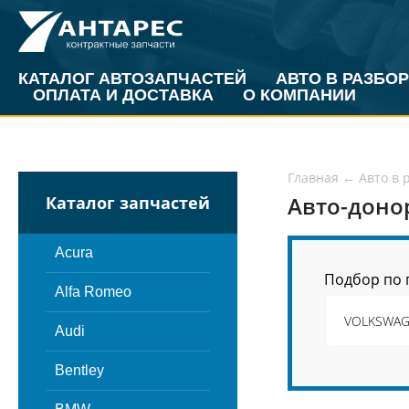
КАТАЛОГ АВТОЗАПЧАСТЕЙ
АВТО В РАЗБОР
ОПЛАТА И ДОСТАВКА
О КОМПАНИИ
Главная
←
Авто в 
Авто-дон
Каталог запчастей
Acura
Подбор по 
Alfa Romeo
Audi
Bentley