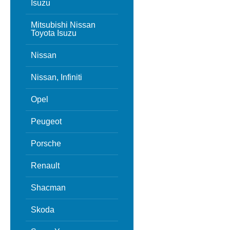
Isuzu
Mitsubishi Nissan
Toyota Isuzu
Nissan
Nissan, Infiniti
Opel
Peugeot
Porsche
Renault
Shacman
Skoda