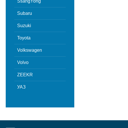
SsangYong
Subaru
Suzuki
Toyota
Volkswagen
Volvo
ZEEKR
УАЗ