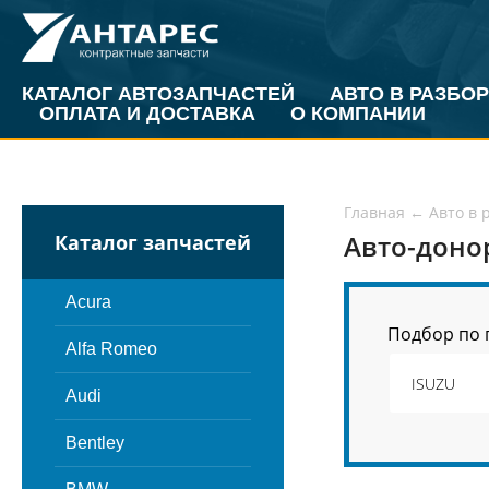
КАТАЛОГ АВТОЗАПЧАСТЕЙ
АВТО В РАЗБОР
ОПЛАТА И ДОСТАВКА
О КОМПАНИИ
Главная
←
Авто в 
Авто-доно
Каталог запчастей
Acura
Подбор по 
Alfa Romeo
Audi
Bentley