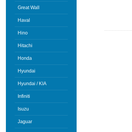
Great Wall
Haval
Hino
Hitachi
Honda
Hyundai
Hyundai / KIA
Infiniti
Isuzu
Jaguar