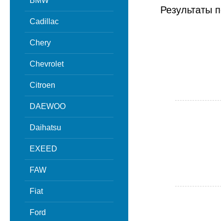
BMW
Результаты п
Cadillac
Chery
Chevrolet
Citroen
DAEWOO
Daihatsu
EXEED
FAW
Fiat
Ford