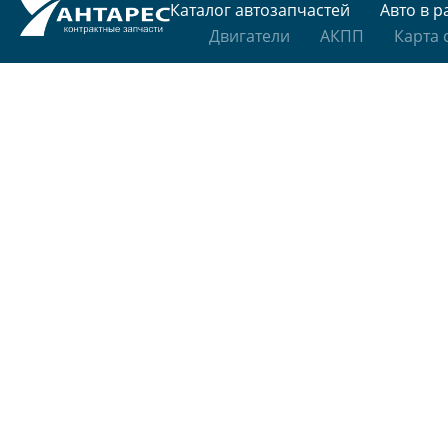
Каталог автозапчастей
Авто в р
Двигатели
АКПП
Карта 