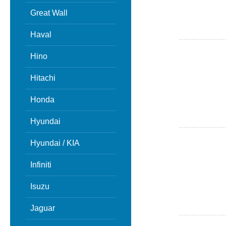
Great Wall
Haval
Hino
Hitachi
Honda
Hyundai
Hyundai / KIA
Infiniti
Isuzu
Jaguar