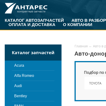
КАТАЛОГ АВТОЗАПЧАСТЕЙ
АВТО В РАЗБОР
ОПЛАТА И ДОСТАВКА
О КОМПАНИИ
Главная
←
Авто в 
Авто-доно
Каталог запчастей
Acura
Подбор по 
Alfa Romeo
Audi
Bentley