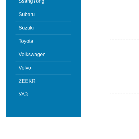
SsangYong
Subaru
Suzuki
Toyota
Volkswagen
Volvo
ZEEKR
УАЗ