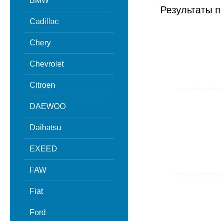
BMW
Результаты п
Cadillac
Chery
Chevrolet
Citroen
DAEWOO
Daihatsu
EXEED
FAW
Fiat
Ford