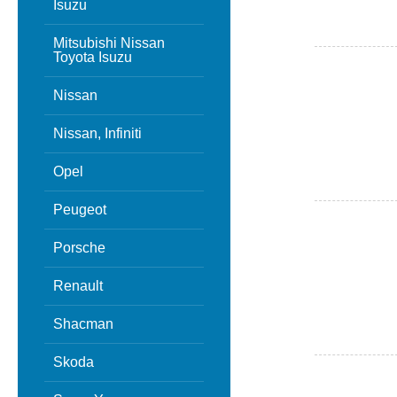
Isuzu
Mitsubishi Nissan
Toyota Isuzu
Nissan
Nissan, Infiniti
Opel
Peugeot
Porsche
Renault
Shacman
Skoda