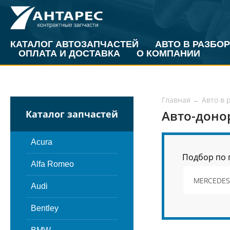
КАТАЛОГ АВТОЗАПЧАСТЕЙ
АВТО В РАЗБОР
ОПЛАТА И ДОСТАВКА
О КОМПАНИИ
Главная
←
Авто в 
Авто-доно
Каталог запчастей
Acura
Подбор по 
Alfa Romeo
Audi
Bentley