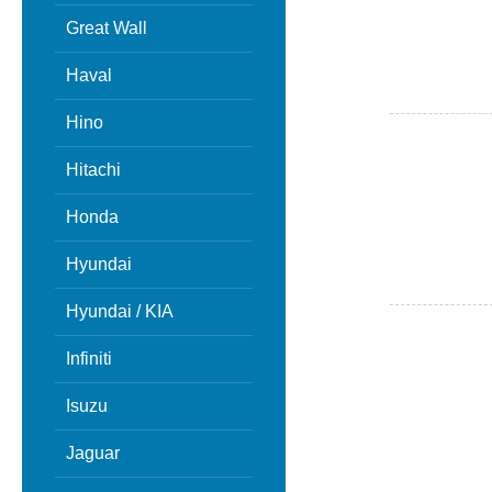
Great Wall
Haval
Hino
Hitachi
Honda
Hyundai
Hyundai / KIA
Infiniti
Isuzu
Jaguar