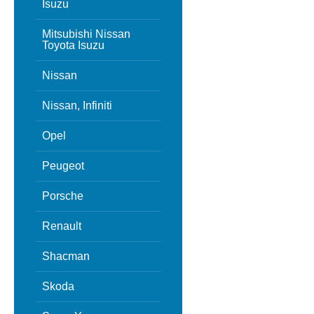
Isuzu
Mitsubishi Nissan
Toyota Isuzu
Nissan
Nissan, Infiniti
Opel
Peugeot
Porsche
Renault
Shacman
Skoda