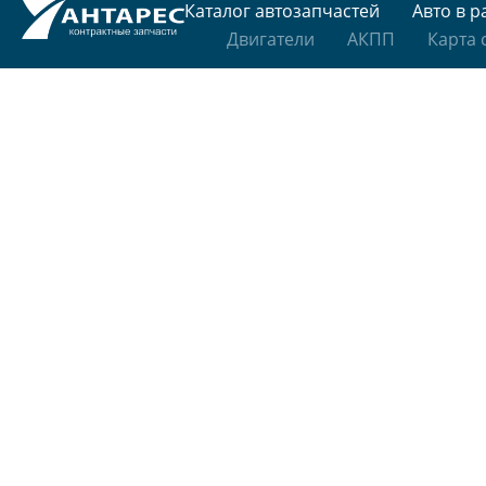
Каталог автозапчастей
Авто в р
Двигатели
АКПП
Карта 