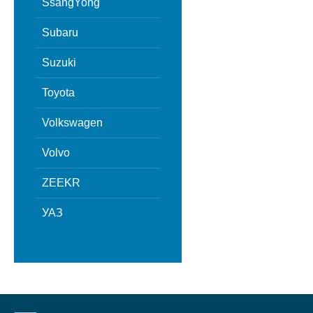
SsangYong
Subaru
Suzuki
Toyota
Volkswagen
Volvo
ZEEKR
УАЗ