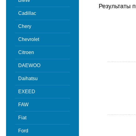
BMW
Результаты п
Cadillac
Chery
Chevrolet
Citroen
DAEWOO
Daihatsu
EXEED
FAW
Fiat
Ford