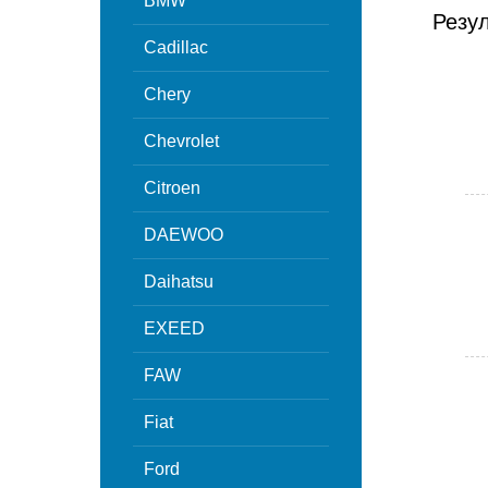
BMW
Резу
Cadillac
Chery
Chevrolet
Citroen
DAEWOO
Daihatsu
EXEED
FAW
Fiat
Ford