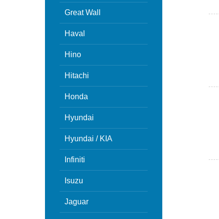
Great Wall
Haval
Hino
Hitachi
Honda
Hyundai
Hyundai / KIA
Infiniti
Isuzu
Jaguar