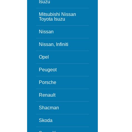
Isuzu
Mitsubishi Nissan
Toyota Isuzu
Nissan
Nissan, Infiniti
Opel
Peugeot
Porsche
Renault
Shacman
Skoda