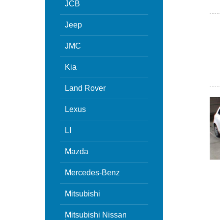
JCB
Jeep
JMC
Kia
Land Rover
Lexus
LI
Mazda
Mercedes-Benz
Mitsubishi
Mitsubishi Nissan