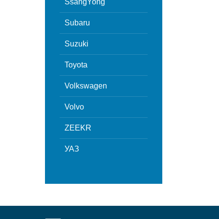
SsangYong
Subaru
Suzuki
Toyota
Volkswagen
Volvo
ZEEKR
УАЗ