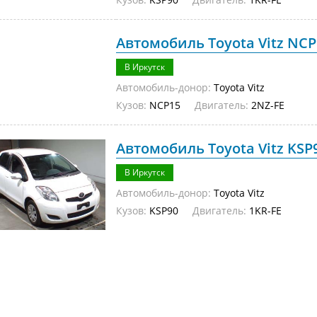
Автомобиль Toyota Vitz NCP
В Иркутск
Автомобиль-донор:
Toyota Vitz
Кузов:
NCP15
Двигатель:
2NZ-FE
Автомобиль Toyota Vitz KSP9
В Иркутск
Автомобиль-донор:
Toyota Vitz
Кузов:
KSP90
Двигатель:
1KR-FE