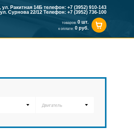
к, ул. Ракитная 14Б телефон: +7 (3952) 910-143
, ул. Сурнова 22/12 Телефон: +7 (3952) 736-100
0 шт.
товаров:
0 руб.
к оплате: