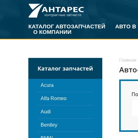
КАТАЛОГ АВТОЗАПЧАСТЕЙ
АВТО В
О КОМПАНИИ
Главная
Авто
Каталог запчастей
Acura
По
Alfa Romeo
Audi
Bentley