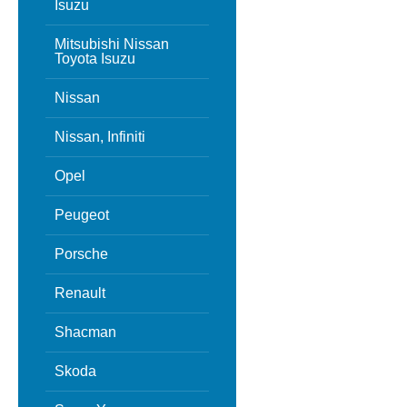
Isuzu
Mitsubishi Nissan
Toyota Isuzu
Nissan
Nissan, Infiniti
Opel
Peugeot
Porsche
Renault
Shacman
Skoda