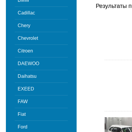
BMW
Результаты п
Cadillac
Chery
Chevrolet
Citroen
DAEWOO
Daihatsu
EXEED
FAW
Fiat
Ford