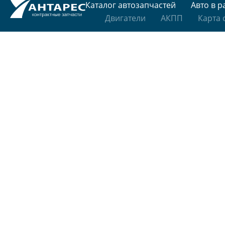
Каталог автозапчастей
Авто в р
Двигатели
АКПП
Карта 