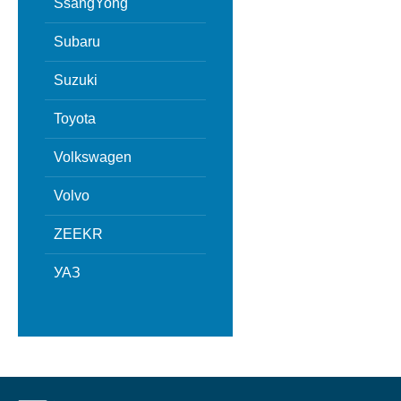
SsangYong
Subaru
Suzuki
Toyota
Volkswagen
Volvo
ZEEKR
УАЗ