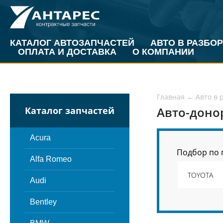
КАТАЛОГ АВТОЗАПЧАСТЕЙ
АВТО В РАЗБОР
ОПЛАТА И ДОСТАВКА
О КОМПАНИИ
Главная
←
Авто в 
Авто-доно
Каталог запчастей
Acura
Подбор по 
Alfa Romeo
Audi
Bentley