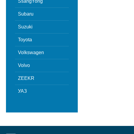
SsangYong
Subaru
Suzuki
Toyota
Volkswagen
Volvo
ZEEKR
УАЗ