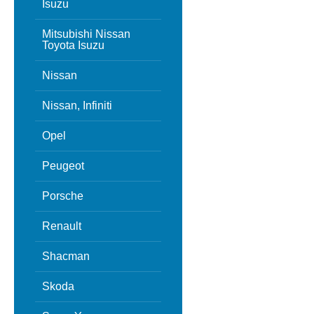
Isuzu
Mitsubishi Nissan
Toyota Isuzu
Nissan
Nissan, Infiniti
Opel
Peugeot
Porsche
Renault
Shacman
Skoda