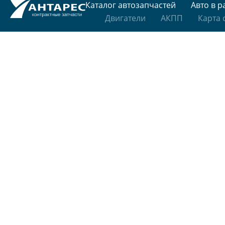
Каталог автозапчастей
Авто в р
Двигатели
АКПП
Карта 