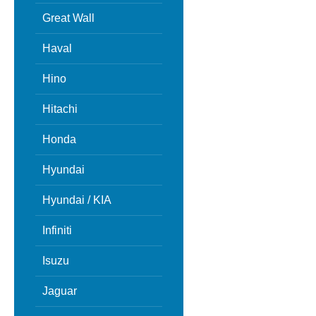
Great Wall
Haval
Hino
Hitachi
Honda
Hyundai
Hyundai / KIA
Infiniti
Isuzu
Jaguar