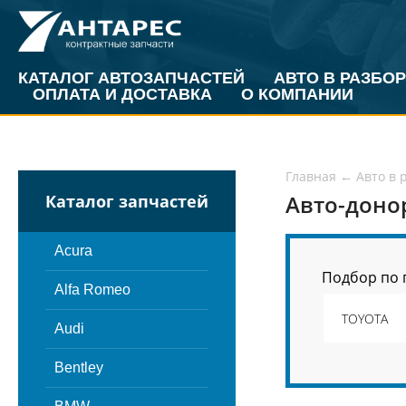
КАТАЛОГ АВТОЗАПЧАСТЕЙ
АВТО В РАЗБОР
ОПЛАТА И ДОСТАВКА
О КОМПАНИИ
Главная
←
Авто в 
Авто-доно
Каталог запчастей
Acura
Подбор по 
Alfa Romeo
Audi
Bentley