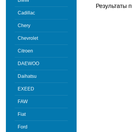
BMW
Результаты п
Cadillac
Chery
Chevrolet
Citroen
DAEWOO
Daihatsu
EXEED
FAW
Fiat
Ford