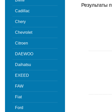
BMW
Результаты п
Cadillac
Chery
Chevrolet
Citroen
DAEWOO
Daihatsu
EXEED
FAW
Fiat
Ford