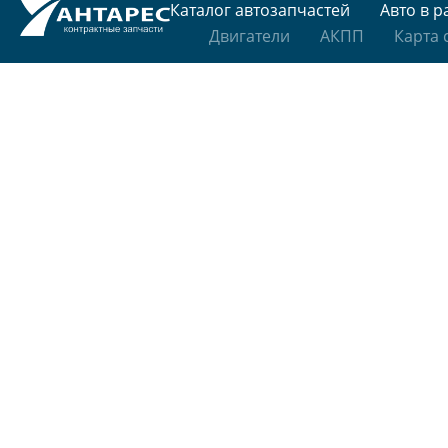
Каталог автозапчастей
Авто в р
Двигатели
АКПП
Карта 