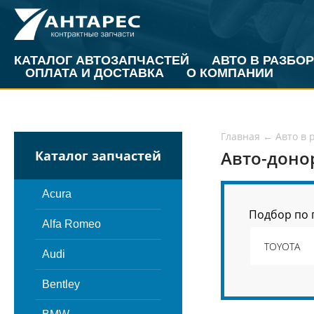
КАТАЛОГ АВТОЗАПЧАСТЕЙ
АВТО В РАЗБОР
ОПЛАТА И ДОСТАВКА
О КОМПАНИИ
Главная
←
Авто в 
Авто-доно
Каталог запчастей
Acura
Подбор по 
Alfa Romeo
Audi
Bentley