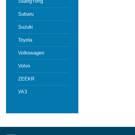
SsangYong
Subaru
Suzuki
Toyota
Volkswagen
Volvo
ZEEKR
УАЗ