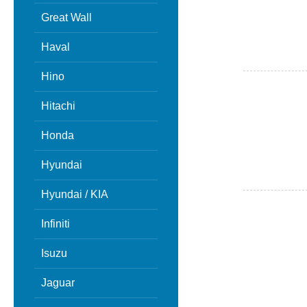
Great Wall
Haval
Hino
Hitachi
Honda
Hyundai
Hyundai / KIA
Infiniti
Isuzu
Jaguar