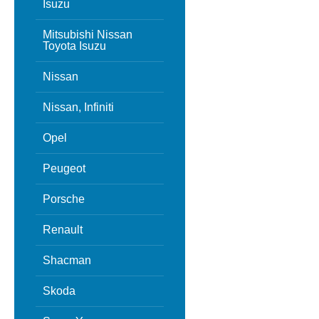
Isuzu
Mitsubishi Nissan
Toyota Isuzu
Nissan
Nissan, Infiniti
Opel
Peugeot
Porsche
Renault
Shacman
Skoda