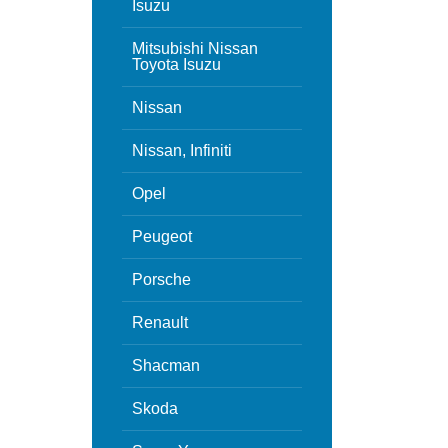
Isuzu
Mitsubishi Nissan
Toyota Isuzu
Nissan
Nissan, Infiniti
Opel
Peugeot
Porsche
Renault
Shacman
Skoda