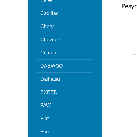
BMW
Резу
Cadillac
Chery
Chevrolet
Citroen
DAEWOO
Daihatsu
EXEED
FAW
Fiat
Ford