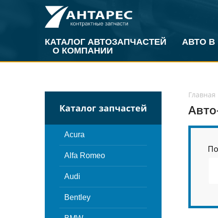
КАТАЛОГ АВТОЗАПЧАСТЕЙ
АВТО В
О КОМПАНИИ
Главная
Авто
Каталог запчастей
Acura
По
Alfa Romeo
Audi
Bentley