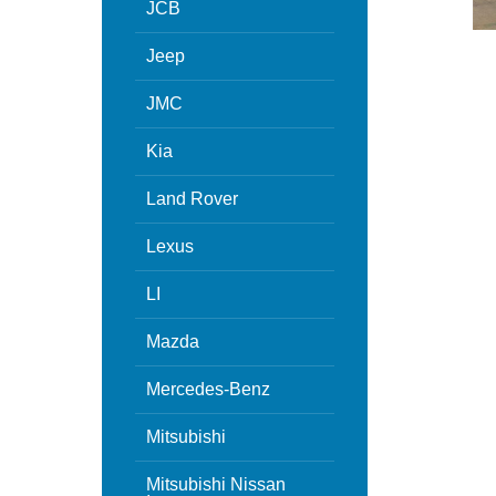
JCB
Jeep
JMC
Kia
Land Rover
Lexus
LI
Mazda
Mercedes-Benz
Mitsubishi
Mitsubishi Nissan