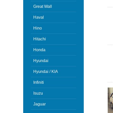
Great Wall
Haval
Hino
Hitachi
Honda
Hyundai
Hyundai / KIA
Infiniti
Isuzu
Jaguar