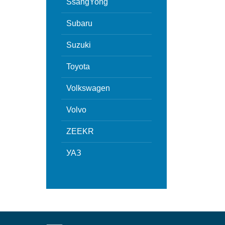
SsangYong
Subaru
Suzuki
Toyota
Volkswagen
Volvo
ZEEKR
УАЗ