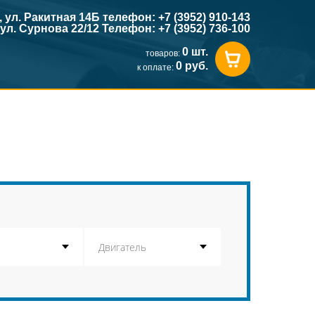
к, ул. Ракитная 14Б телефон: +7 (3952) 910-143
, ул. Сурнова 22/12 Телефон: +7 (3952) 736-100
0 шт.
товаров:
0 руб.
к оплате: