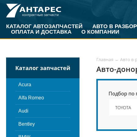
КАТАЛОГ АВТОЗАПЧАСТЕЙ
АВТО В РАЗБОР
ОПЛАТА И ДОСТАВКА
О КОМПАНИИ
Главная
←
Авто в 
Авто-доно
Каталог запчастей
Acura
Подбор по 
Alfa Romeo
Audi
Bentley