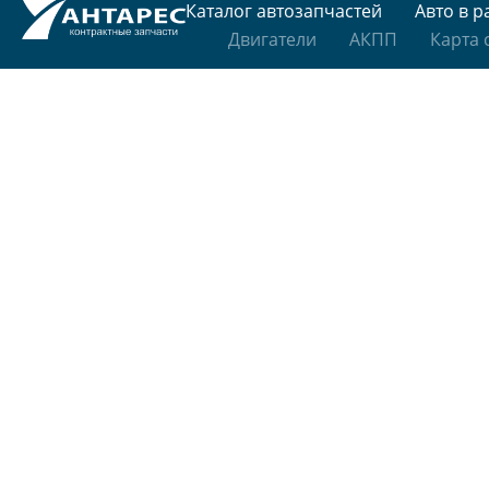
Каталог автозапчастей
Авто в р
Двигатели
АКПП
Карта 