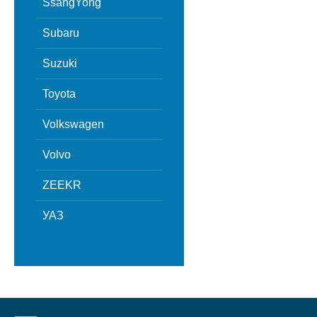
SsangYong
Subaru
Suzuki
Toyota
Volkswagen
Volvo
ZEEKR
УАЗ