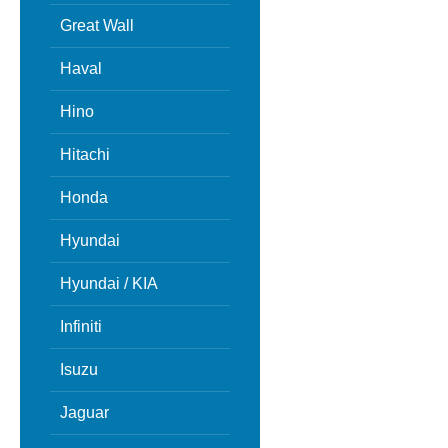
Great Wall
Haval
Hino
Hitachi
Honda
Hyundai
Hyundai / KIA
Infiniti
Isuzu
Jaguar