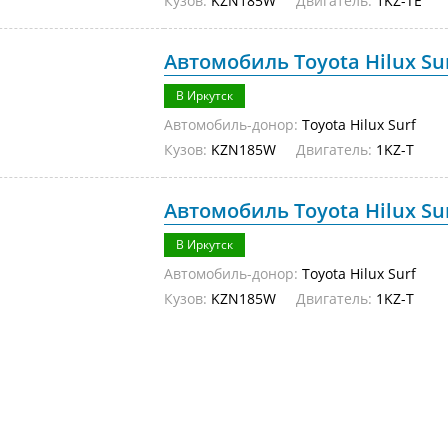
Кузов:
KZN185W
Двигатель:
1KZ-TE
Автомобиль Toyota Hilux Su
В Иркутск
Автомобиль-донор:
Toyota Hilux Surf
Кузов:
KZN185W
Двигатель:
1KZ-T
Автомобиль Toyota Hilux Su
В Иркутск
Автомобиль-донор:
Toyota Hilux Surf
Кузов:
KZN185W
Двигатель:
1KZ-T