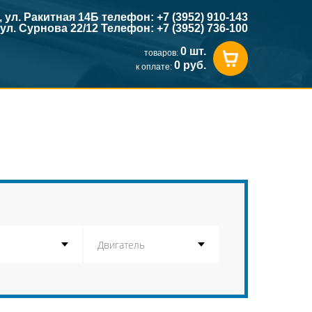
к, ул. Ракитная 14Б телефон: +7 (3952) 910-143
, ул. Сурнова 22/12 Телефон: +7 (3952) 736-100
0 шт.
товаров:
0 руб.
к оплате: