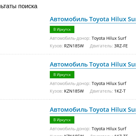
льтаты поиска
Автомобиль Toyota Hilux Su
В Иркутск
Автомобиль-донор:
Toyota Hilux Surf
Кузов:
RZN185W
Двигатель:
3RZ-FE
Автомобиль Toyota Hilux Su
В Иркутск
Автомобиль-донор:
Toyota Hilux Surf
Кузов:
KZN185W
Двигатель:
1KZ-T
Автомобиль Toyota Hilux Su
В Иркутск
Автомобиль-донор:
Toyota Hilux Surf