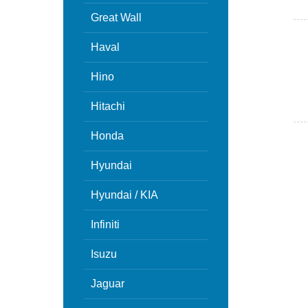
Great Wall
Haval
Hino
Hitachi
Honda
Hyundai
Hyundai / KIA
Infiniti
Isuzu
Jaguar