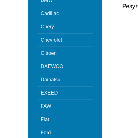
BMW
Резу
Cadillac
Chery
Chevrolet
Citroen
DAEWOO
Daihatsu
EXEED
FAW
Fiat
Ford