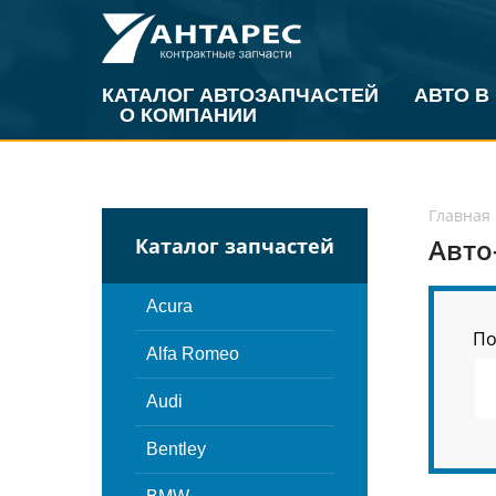
КАТАЛОГ АВТОЗАПЧАСТЕЙ
АВТО В
О КОМПАНИИ
Главная
Авто
Каталог запчастей
Acura
По
Alfa Romeo
Audi
Bentley