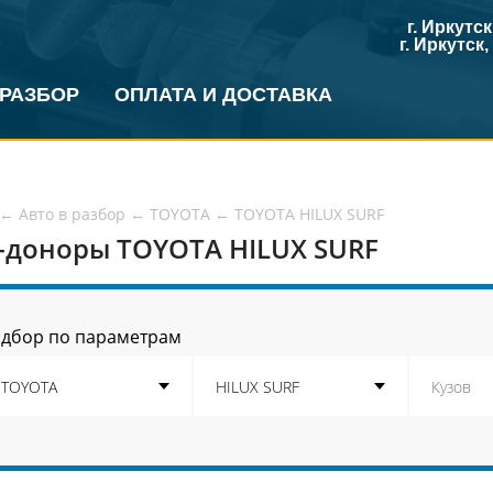
г. Иркутс
г. Иркутск
 РАЗБОР
ОПЛАТА И ДОСТАВКА
←
Авто в разбор
←
TOYOTA
←
TOYOTA HILUX SURF
-доноры TOYOTA HILUX SURF
дбор по параметрам