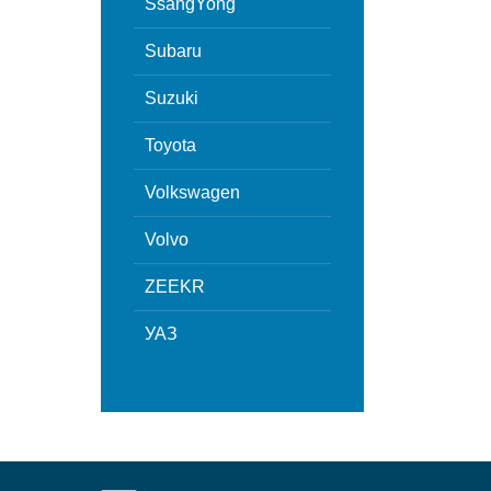
SsangYong
Subaru
Suzuki
Toyota
Volkswagen
Volvo
ZEEKR
УАЗ