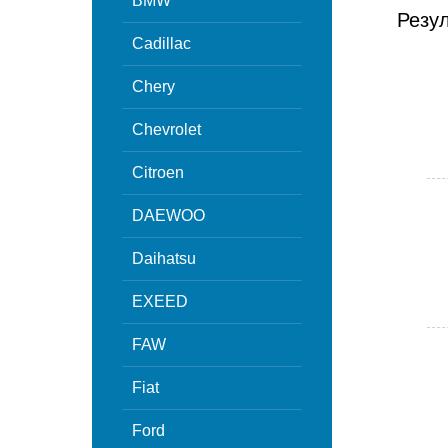
BMW
Резу
Cadillac
Chery
Chevrolet
Citroen
DAEWOO
Daihatsu
EXEED
FAW
Fiat
Ford