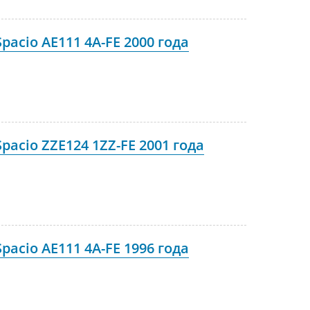
pacio AE111 4A-FE 2000 года
pacio ZZE124 1ZZ-FE 2001 года
pacio AE111 4A-FE 1996 года