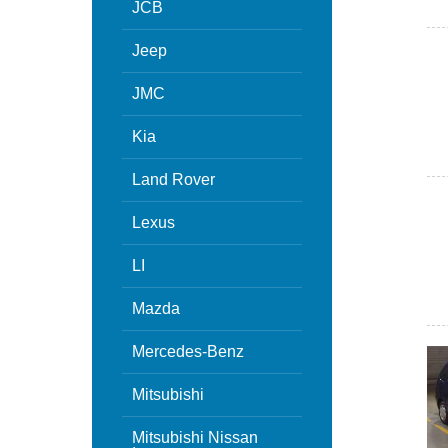
JCB
Jeep
JMC
Kia
Land Rover
Lexus
LI
Mazda
Mercedes-Benz
Mitsubishi
Mitsubishi Nissan