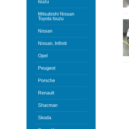
Isuzu
Mitsubishi Nissan
Toyota Isuzu
Nissan
Nissan, Infiniti
Opel
Peugeot
Porsche
Renault
Shacman
Skoda