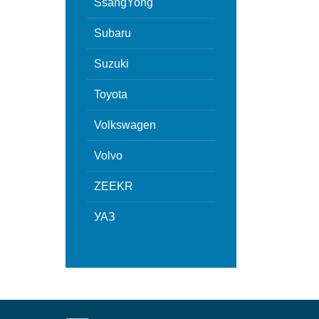
SsangYong
Subaru
Suzuki
Toyota
Volkswagen
Volvo
ZEEKR
УАЗ