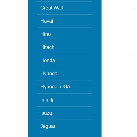
Great Wall
Haval
Hino
Hitachi
Honda
Hyundai
Hyundai / KIA
Infiniti
Isuzu
Jaguar