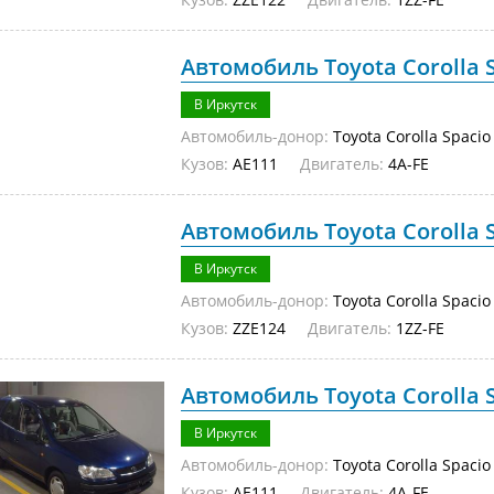
Автомобиль Toyota Corolla S
В Иркутск
Автомобиль-донор:
Toyota Corolla Spacio
Кузов:
AE111
Двигатель:
4A-FE
Автомобиль Toyota Corolla S
В Иркутск
Автомобиль-донор:
Toyota Corolla Spacio
Кузов:
ZZE124
Двигатель:
1ZZ-FE
Автомобиль Toyota Corolla S
В Иркутск
Автомобиль-донор:
Toyota Corolla Spacio
Кузов:
AE111
Двигатель:
4A-FE