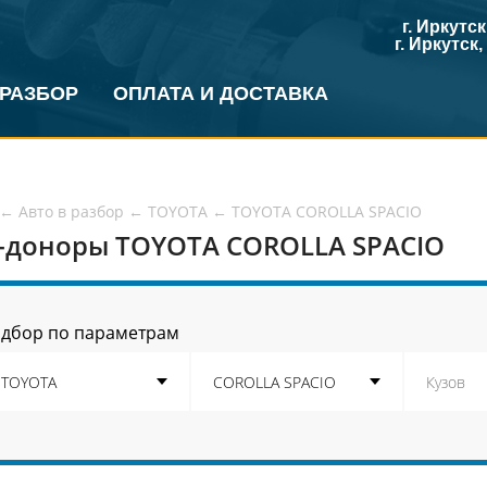
г. Иркутс
г. Иркутск
 РАЗБОР
ОПЛАТА И ДОСТАВКА
←
Авто в разбор
←
TOYOTA
←
TOYOTA COROLLA SPACIO
-доноры TOYOTA COROLLA SPACIO
дбор по параметрам