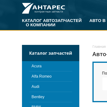
КАТАЛОГ АВТОЗАПЧАСТЕЙ
АВТО В
О КОМПАНИИ
Главная
Авто
Каталог запчастей
Acura
По
Alfa Romeo
Audi
Bentley