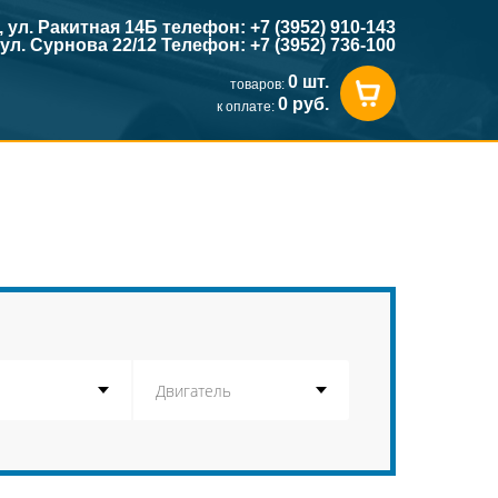
к, ул. Ракитная 14Б телефон: +7 (3952) 910-143
, ул. Сурнова 22/12 Телефон: +7 (3952) 736-100
0 шт.
товаров:
0 руб.
к оплате: