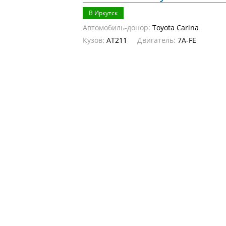
В Иркутск
Автомобиль-донор:
Toyota Carina
Кузов:
AT211
Двигатель:
7A-FE