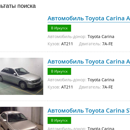
льтаты поиска
Автомобиль Toyota Carina A
В Иркутск
Автомобиль-донор:
Toyota Carina
Кузов:
AT211
Двигатель:
7A-FE
Автомобиль Toyota Carina A
В Иркутск
Автомобиль-донор:
Toyota Carina
Кузов:
AT211
Двигатель:
7A-FE
Автомобиль Toyota Carina ST
В Иркутск
Автомобиль-донор:
Toyota Carina