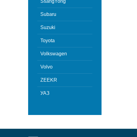
SsangYong
Subaru
Suzuki
Toyota
Volkswagen
Volvo
ZEEKR
УАЗ