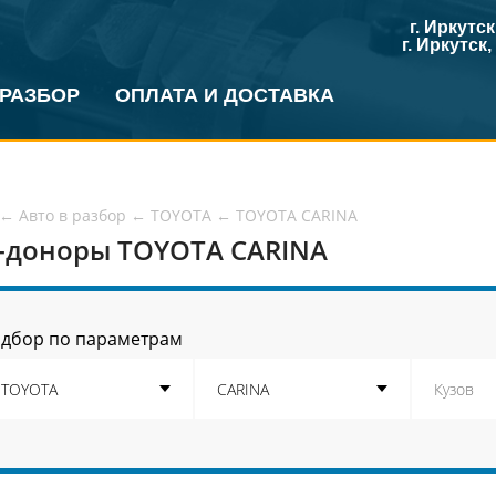
г. Иркутс
г. Иркутск
 РАЗБОР
ОПЛАТА И ДОСТАВКА
←
Авто в разбор
←
TOYOTA
←
TOYOTA CARINA
-доноры TOYOTA CARINA
дбор по параметрам