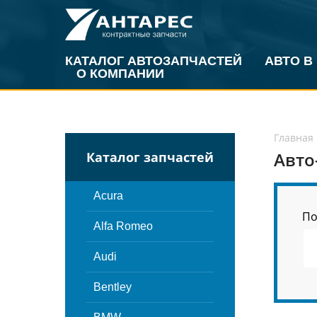
КАТАЛОГ АВТОЗАПЧАСТЕЙ
АВТО В
О КОМПАНИИ
Главная
Авто
Каталог запчастей
Acura
По
Alfa Romeo
Audi
Bentley