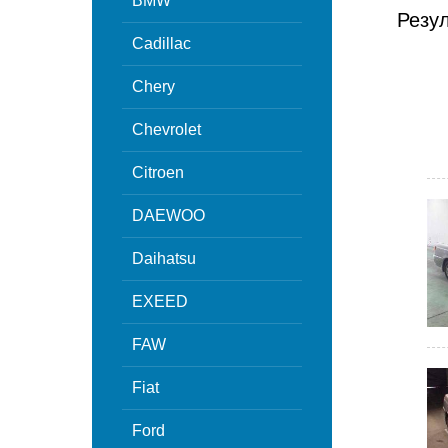
BMW
Резу
Cadillac
Chery
Chevrolet
Citroen
DAEWOO
Daihatsu
EXEED
FAW
Fiat
Ford