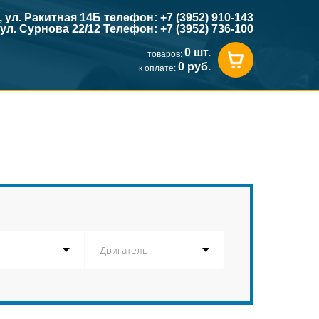
к, ул. Ракитная 14Б телефон: +7 (3952) 910-143
, ул. Сурнова 22/12 Телефон: +7 (3952) 736-100
0 шт.
товаров:
0 руб.
к оплате: