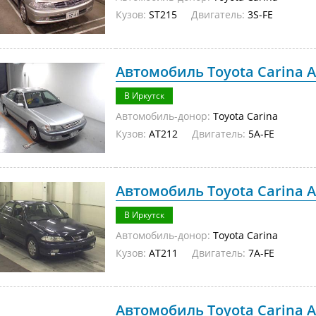
Кузов:
ST215
Двигатель:
3S-FE
Автомобиль Toyota Carina A
В Иркутск
Автомобиль-донор:
Toyota Carina
Кузов:
AT212
Двигатель:
5A-FE
Автомобиль Toyota Carina A
В Иркутск
Автомобиль-донор:
Toyota Carina
Кузов:
AT211
Двигатель:
7A-FE
Автомобиль Toyota Carina A