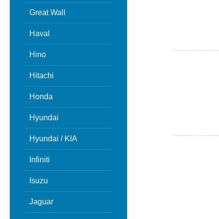
Great Wall
Haval
Hino
Hitachi
Honda
Hyundai
Hyundai / KIA
Infiniti
Isuzu
Jaguar