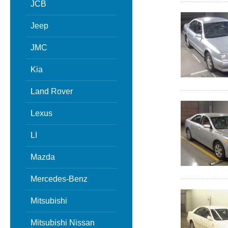
JCB
Jeep
JMC
Kia
Land Rover
Lexus
LI
Mazda
Mercedes-Benz
Mitsubishi
Mitsubishi Nissan