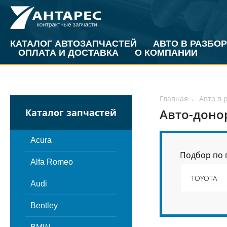
КАТАЛОГ АВТОЗАПЧАСТЕЙ
АВТО В РАЗБОР
ОПЛАТА И ДОСТАВКА
О КОМПАНИИ
Главная
←
Авто в 
Авто-доно
Каталог запчастей
Acura
Подбор по 
Alfa Romeo
Audi
Bentley