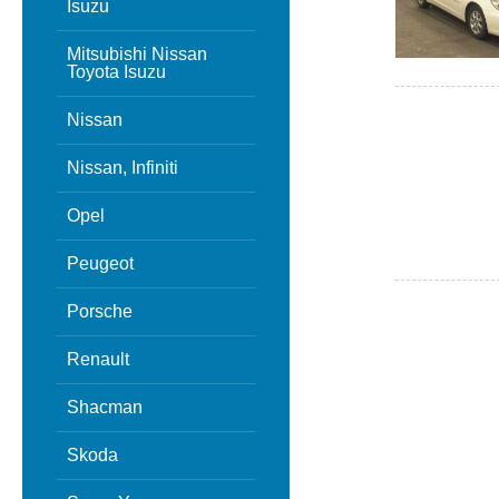
Isuzu
Mitsubishi Nissan
Toyota Isuzu
Nissan
Nissan, Infiniti
Opel
Peugeot
Porsche
Renault
Shacman
Skoda