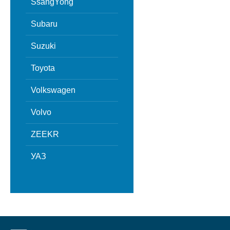
SsangYong
Subaru
Suzuki
Toyota
Volkswagen
Volvo
ZEEKR
УАЗ