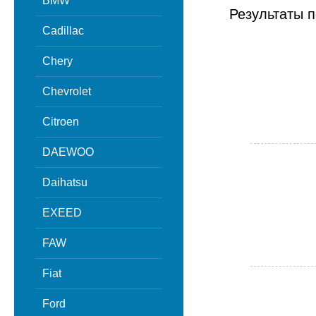
BMW
Результаты п
Cadillac
Chery
Chevrolet
Citroen
DAEWOO
Daihatsu
EXEED
FAW
Fiat
Ford