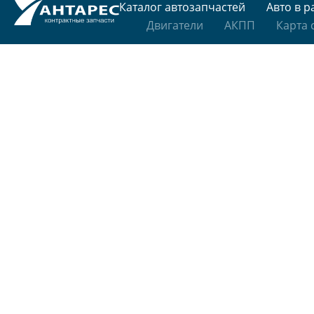
Каталог автозапчастей
Авто в р
Двигатели
АКПП
Карта 