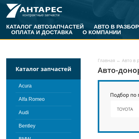
КАТАЛОГ АВТОЗАПЧАСТЕЙ
АВТО В РАЗБОР
ОПЛАТА И ДОСТАВКА
О КОМПАНИИ
Главная
←
Авто в 
Авто-доно
Каталог запчастей
Acura
Подбор по 
Alfa Romeo
Audi
Bentley