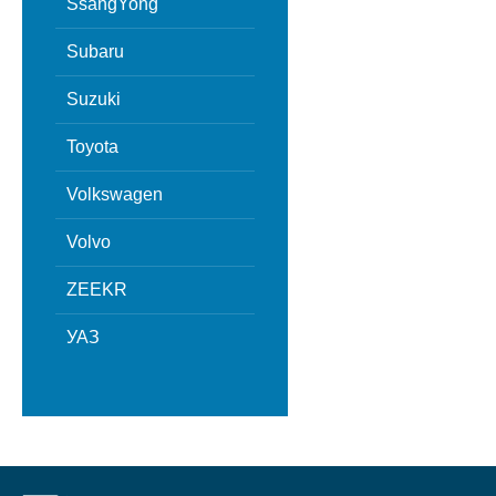
SsangYong
Subaru
Suzuki
Toyota
Volkswagen
Volvo
ZEEKR
УАЗ