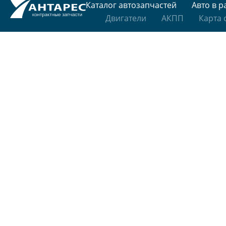
Каталог автозапчастей
Авто в р
Двигатели
АКПП
Карта 