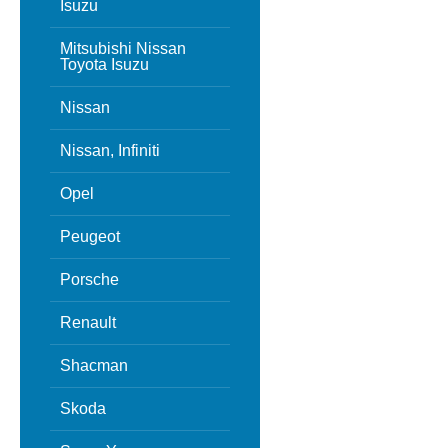
Isuzu
Mitsubishi Nissan
Toyota Isuzu
Nissan
Nissan, Infiniti
Opel
Peugeot
Porsche
Renault
Shacman
Skoda