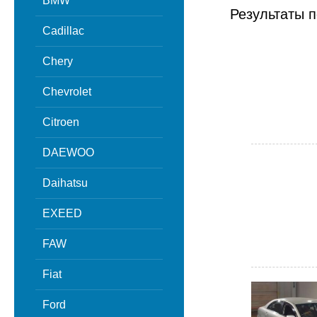
BMW
Результаты п
Cadillac
Chery
Chevrolet
Citroen
DAEWOO
Daihatsu
EXEED
FAW
Fiat
Ford