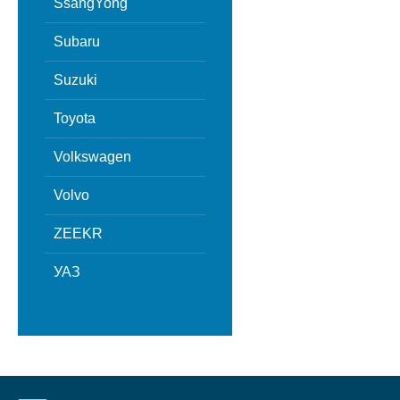
SsangYong
Subaru
Suzuki
Toyota
Volkswagen
Volvo
ZEEKR
УАЗ