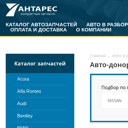
КАТАЛОГ АВТОЗАПЧАСТЕЙ
АВТО В РАЗБОР
ОПЛАТА И ДОСТАВКА
О КОМПАНИИ
Главная
←
Авто в 
Авто-доно
Каталог запчастей
Acura
Подбор по 
Alfa Romeo
Audi
Bentley