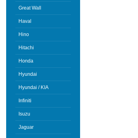
Great Wall
Haval
Hino
Hitachi
Honda
Hyundai
Hyundai / KIA
Infiniti
Isuzu
Jaguar