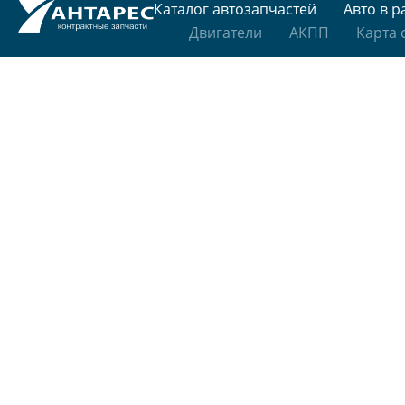
Каталог автозапчастей
Авто в р
Двигатели
АКПП
Карта 