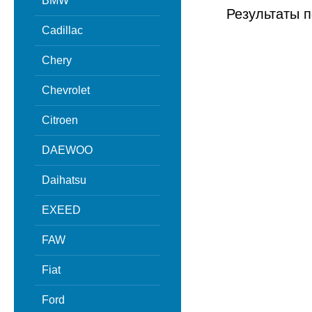
BMW
Результаты п
Cadillac
Chery
Chevrolet
Citroen
DAEWOO
Daihatsu
EXEED
FAW
Fiat
Ford