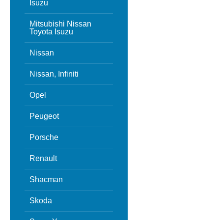
Isuzu
Mitsubishi Nissan
Toyota Isuzu
Nissan
Nissan, Infiniti
Opel
Peugeot
Porsche
Renault
Shacman
Skoda