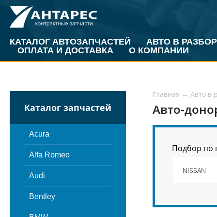
КАТАЛОГ АВТОЗАПЧАСТЕЙ
АВТО В РАЗБОР
ОПЛАТА И ДОСТАВКА
О КОМПАНИИ
Главная
←
Авто в 
Авто-доно
Каталог запчастей
Acura
Подбор по 
Alfa Romeo
Audi
Bentley