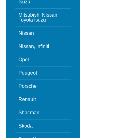
Isuzu
Mitsubishi Nissan
Toyota Isuzu
Nissan
Nissan, Infiniti
Opel
Peugeot
Porsche
Renault
Shacman
Skoda