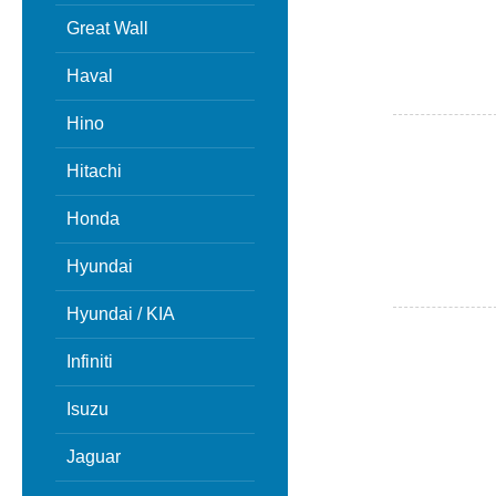
Great Wall
Haval
Hino
Hitachi
Honda
Hyundai
Hyundai / KIA
Infiniti
Isuzu
Jaguar