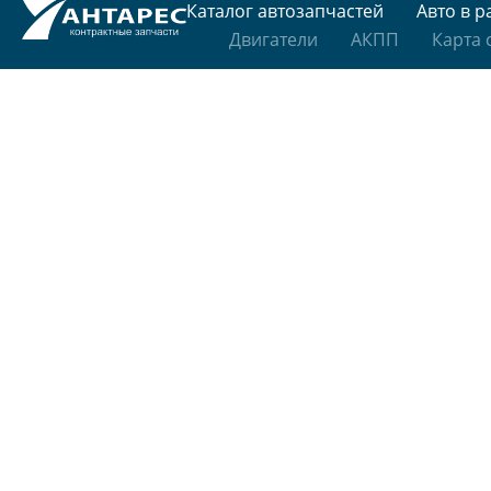
Каталог автозапчастей
Авто в р
Двигатели
АКПП
Карта 