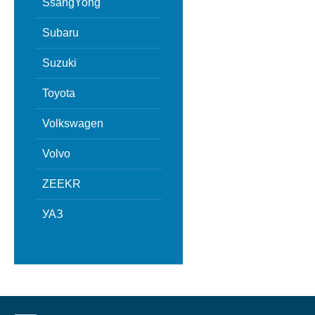
SsangYong
Subaru
Suzuki
Toyota
Volkswagen
Volvo
ZEEKR
УАЗ