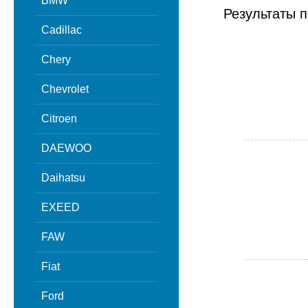
BMW
Результаты п
Cadillac
Chery
Chevrolet
Citroen
DAEWOO
Daihatsu
EXEED
FAW
Fiat
Ford