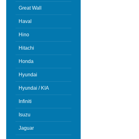
Great Wall
Haval
Hino
Hitachi
Honda
Hyundai
Hyundai / KIA
Infiniti
Isuzu
Jaguar