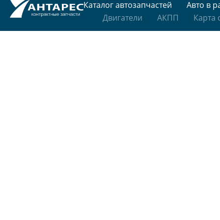
Каталог автозапчастей
Авто в р
Двигатели
АКПП
Карта 