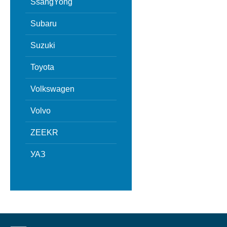
SsangYong
Subaru
Suzuki
Toyota
Volkswagen
Volvo
ZEEKR
УАЗ