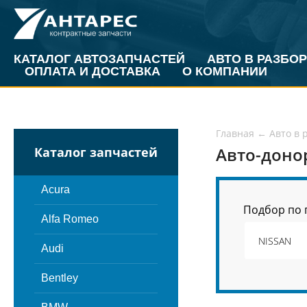
КАТАЛОГ АВТОЗАПЧАСТЕЙ
АВТО В РАЗБОР
ОПЛАТА И ДОСТАВКА
О КОМПАНИИ
Главная
←
Авто в 
Авто-доно
Каталог запчастей
Acura
Подбор по 
Alfa Romeo
Audi
Bentley