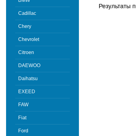
BMW
Результаты п
Cadillac
Chery
Chevrolet
Citroen
DAEWOO
Daihatsu
EXEED
FAW
Fiat
Ford