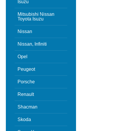
Isuzu
Mitsubishi Nissan
Toyota Isuzu
Nissan
Nissan, Infiniti
Opel
Peugeot
Porsche
Renault
Shacman
Skoda