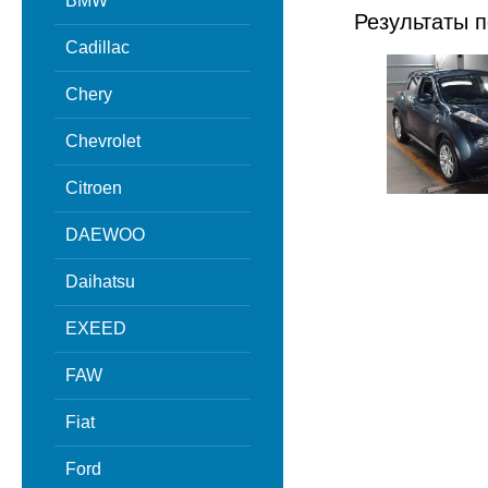
BMW
Результаты п
Cadillac
Chery
Chevrolet
Citroen
DAEWOO
Daihatsu
EXEED
FAW
Fiat
Ford