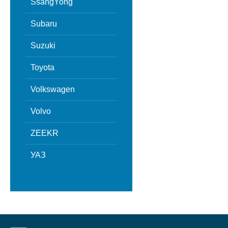
SsangYong
Subaru
Suzuki
Toyota
Volkswagen
Volvo
ZEEKR
УАЗ