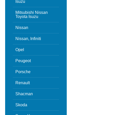
Isuzu
Mitsubishi Nissan
Toyota Isuzu
Nissan
Nissan, Infiniti
Opel
Peugeot
Porsche
Renault
Shacman
Skoda