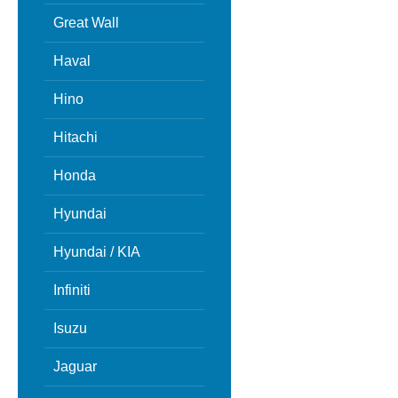
Great Wall
Haval
Hino
Hitachi
Honda
Hyundai
Hyundai / KIA
Infiniti
Isuzu
Jaguar