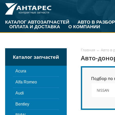
КАТАЛОГ АВТОЗАПЧАСТЕЙ
АВТО В РАЗБОР
ОПЛАТА И ДОСТАВКА
О КОМПАНИИ
Главная
←
Авто в 
Авто-доно
Каталог запчастей
Acura
Подбор по 
Alfa Romeo
Audi
Bentley