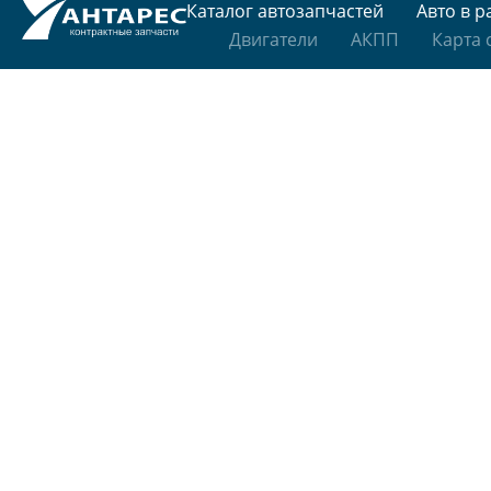
Каталог автозапчастей
Авто в р
Двигатели
АКПП
Карта 