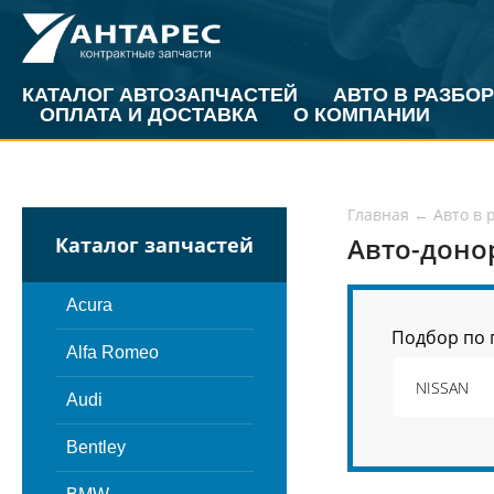
КАТАЛОГ АВТОЗАПЧАСТЕЙ
АВТО В РАЗБОР
ОПЛАТА И ДОСТАВКА
О КОМПАНИИ
Главная
←
Авто в 
Авто-доно
Каталог запчастей
Acura
Подбор по 
Alfa Romeo
Audi
Bentley