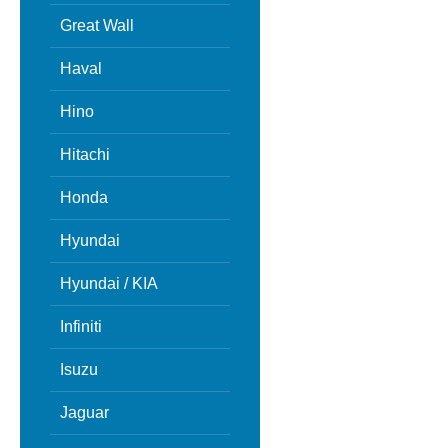
Great Wall
Haval
Hino
Hitachi
Honda
Hyundai
Hyundai / KIA
Infiniti
Isuzu
Jaguar