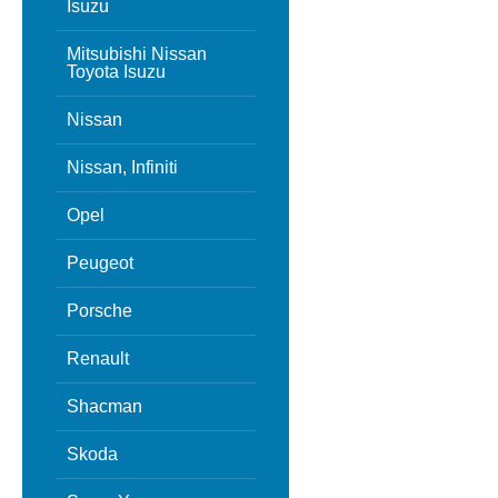
Isuzu
Mitsubishi Nissan
Toyota Isuzu
Nissan
Nissan, Infiniti
Opel
Peugeot
Porsche
Renault
Shacman
Skoda