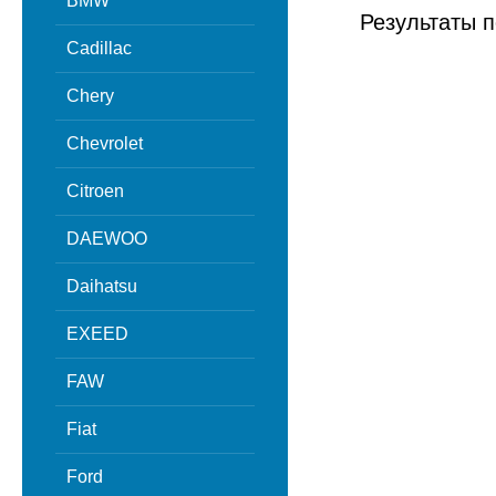
BMW
Результаты п
Cadillac
Chery
Chevrolet
Citroen
DAEWOO
Daihatsu
EXEED
FAW
Fiat
Ford