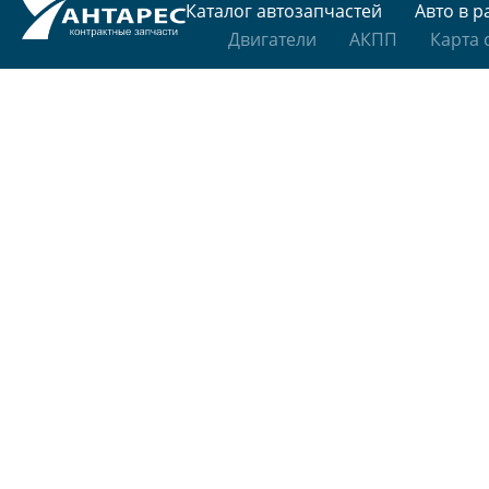
Каталог автозапчастей
Авто в р
Двигатели
АКПП
Карта 