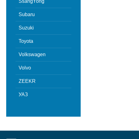
SsangYong
Subaru
Suzuki
Toyota
Volkswagen
Volvo
ZEEKR
УАЗ