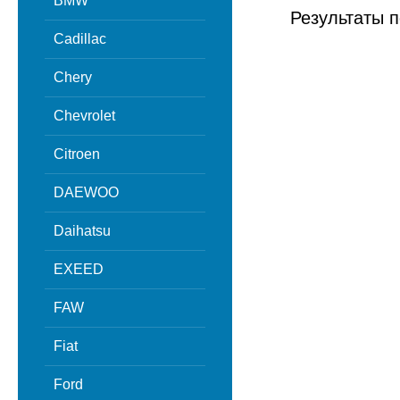
BMW
Результаты п
Cadillac
Chery
Chevrolet
Citroen
DAEWOO
Daihatsu
EXEED
FAW
Fiat
Ford