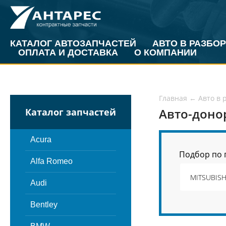
КАТАЛОГ АВТОЗАПЧАСТЕЙ
АВТО В РАЗБОР
ОПЛАТА И ДОСТАВКА
О КОМПАНИИ
Главная
←
Авто в 
Авто-доно
Каталог запчастей
Acura
Подбор по 
Alfa Romeo
Audi
Bentley