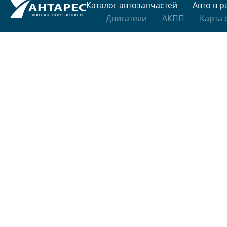
Каталог автозапчастей
Авто в р
Двигатели
АКПП
Карта 