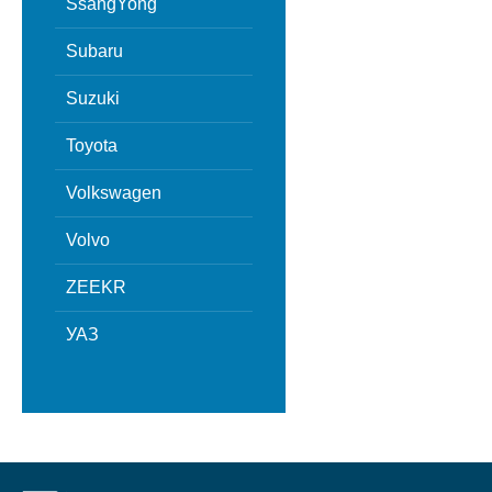
SsangYong
Subaru
Suzuki
Toyota
Volkswagen
Volvo
ZEEKR
УАЗ