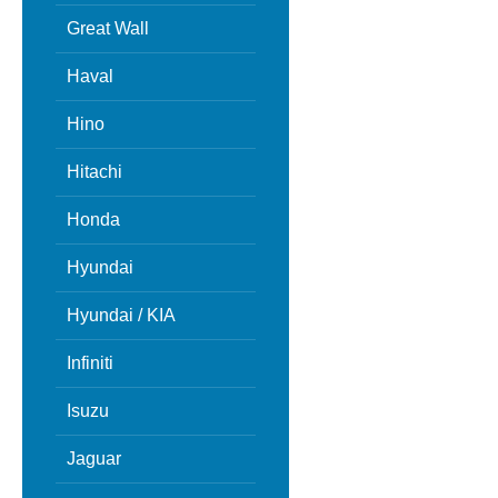
Great Wall
Haval
Hino
Hitachi
Honda
Hyundai
Hyundai / KIA
Infiniti
Isuzu
Jaguar