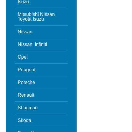
Isuzu
Mitsubishi Nissan
Toyota Isuzu
Nissan
Nissan, Infiniti
Opel
Peugeot
Porsche
Renault
Shacman
Skoda