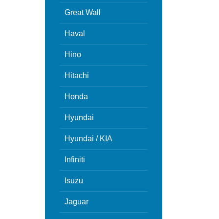
Great Wall
Haval
Hino
Hitachi
Honda
Hyundai
Hyundai / KIA
Infiniti
Isuzu
Jaguar