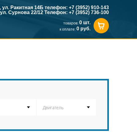
к, ул. Ракитная 14Б телефон: +7 (3952) 910-143
, ул. Сурнова 22/12 Телефон: +7 (3952) 736-100
0 шт.
товаров:
0 руб.
к оплате: