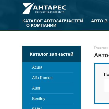
КАТАЛОГ АВТОЗАПЧАСТЕЙ
АВТО В
О КОМПАНИИ
Главная
Авто
Каталог запчастей
Acura
По
Alfa Romeo
Audi
Bentley