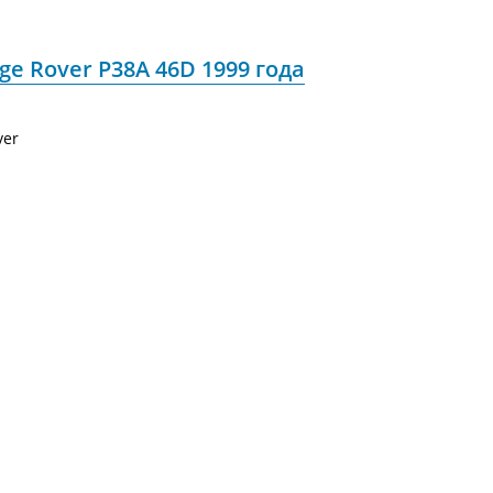
e Rover P38A 46D 1999 года
ver