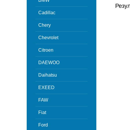
BMW
Резу
Cadillac
Chery
Chevrolet
Citroen
DAEWOO
Daihatsu
EXEED
FAW
Fiat
Ford