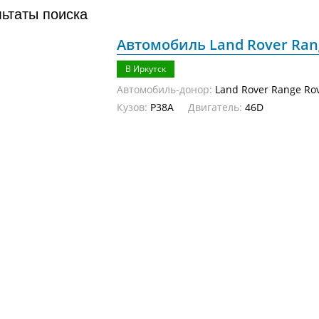
льтаты поиска
Автомобиль Land Rover Rang
В Иркутск
Автомобиль-донор:
Land Rover Range Ro
Кузов:
P38A
Двигатель:
46D