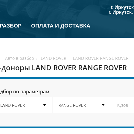
г. Иркутс
г. Иркутск
 РАЗБОР
ОПЛАТА И ДОСТАВКА
←
Авто в разбор
←
LAND ROVER
←
LAND ROVER RANGE ROVER
-доноры LAND ROVER RANGE ROVER
дбор по параметрам