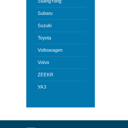
SsangYong
Subaru
Suzuki
Toyota
Volkswagen
Volvo
ZEEKR
УАЗ