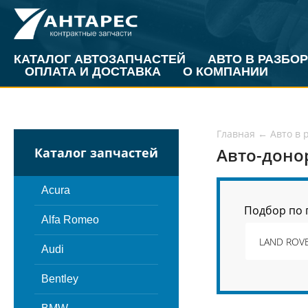
КАТАЛОГ АВТОЗАПЧАСТЕЙ
АВТО В РАЗБОР
ОПЛАТА И ДОСТАВКА
О КОМПАНИИ
Главная
←
Авто в 
Авто-доно
Каталог запчастей
Acura
Подбор по 
Alfa Romeo
Audi
Bentley