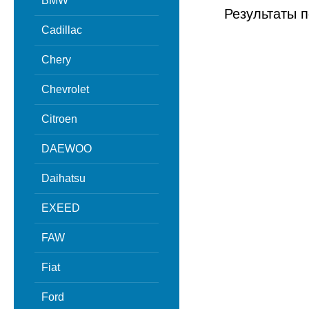
BMW
Результаты п
Cadillac
Chery
Chevrolet
Citroen
DAEWOO
Daihatsu
EXEED
FAW
Fiat
Ford