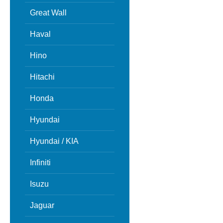
Great Wall
Haval
Hino
Hitachi
Honda
Hyundai
Hyundai / KIA
Infiniti
Isuzu
Jaguar