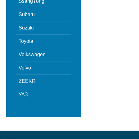
SsangYong
Subaru
Suzuki
Toyota
Volkswagen
Volvo
ZEEKR
УАЗ