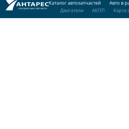
Каталог автозапчастей
Авто в р
Двигатели
АКПП
Карта 