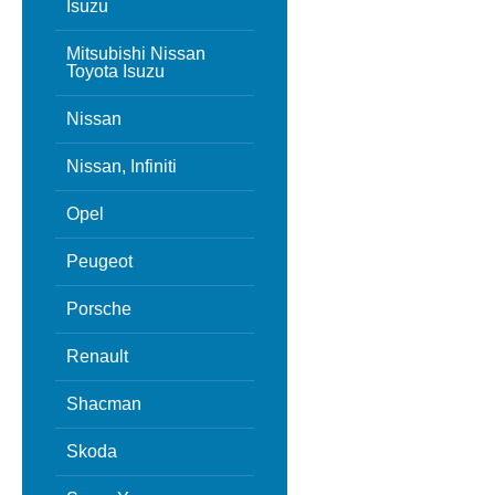
Isuzu
Mitsubishi Nissan
Toyota Isuzu
Nissan
Nissan, Infiniti
Opel
Peugeot
Porsche
Renault
Shacman
Skoda