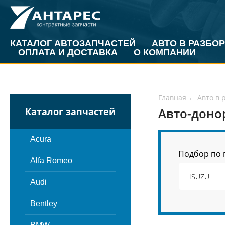
КАТАЛОГ АВТОЗАПЧАСТЕЙ
АВТО В РАЗБОР
ОПЛАТА И ДОСТАВКА
О КОМПАНИИ
Главная
←
Авто в 
Авто-доно
Каталог запчастей
Acura
Подбор по 
Alfa Romeo
Audi
Bentley