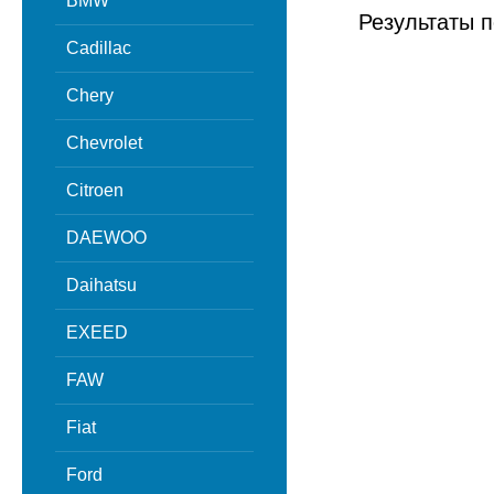
BMW
Результаты п
Cadillac
Chery
Chevrolet
Citroen
DAEWOO
Daihatsu
EXEED
FAW
Fiat
Ford