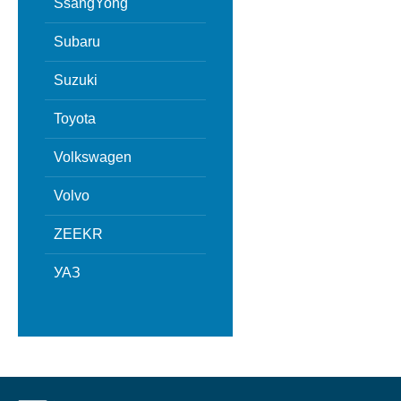
SsangYong
Subaru
Suzuki
Toyota
Volkswagen
Volvo
ZEEKR
УАЗ