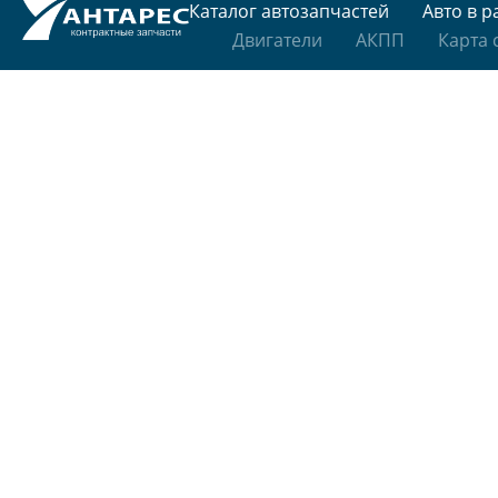
Каталог автозапчастей
Авто в р
Двигатели
АКПП
Карта 