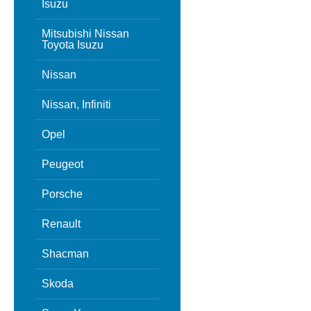
Isuzu
Mitsubishi Nissan
Toyota Isuzu
Nissan
Nissan, Infiniti
Opel
Peugeot
Porsche
Renault
Shacman
Skoda