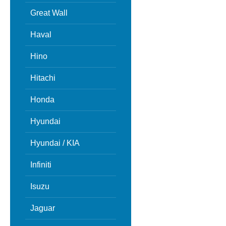
Great Wall
Haval
Hino
Hitachi
Honda
Hyundai
Hyundai / KIA
Infiniti
Isuzu
Jaguar