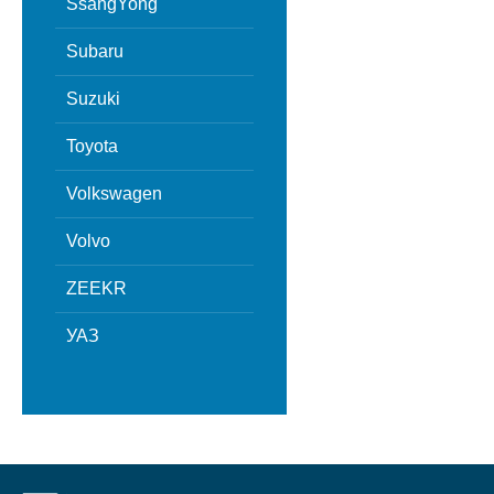
SsangYong
Subaru
Suzuki
Toyota
Volkswagen
Volvo
ZEEKR
УАЗ