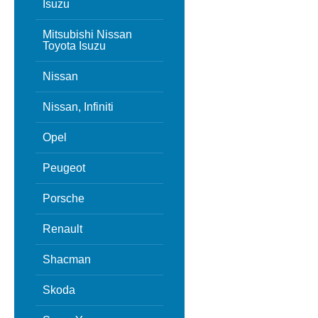
Isuzu
Mitsubishi Nissan
Toyota Isuzu
Nissan
Nissan, Infiniti
Opel
Peugeot
Porsche
Renault
Shacman
Skoda