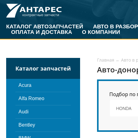
КАТАЛОГ АВТОЗАПЧАСТЕЙ
АВТО В РАЗБОР
ОПЛАТА И ДОСТАВКА
О КОМПАНИИ
Главная
←
Авто в 
Авто-дон
Каталог запчастей
Acura
Подбор по 
Alfa Romeo
Audi
Bentley