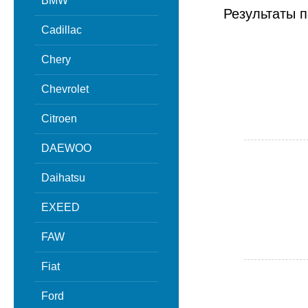
BMW
Результаты п
Cadillac
Chery
Chevrolet
Citroen
DAEWOO
Daihatsu
EXEED
FAW
Fiat
Ford