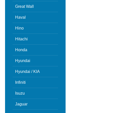
Great Wall
Haval
Hino
Hitachi
Honda
Hyundai
Hyundai / KIA
Infiniti
Isuzu
Jaguar