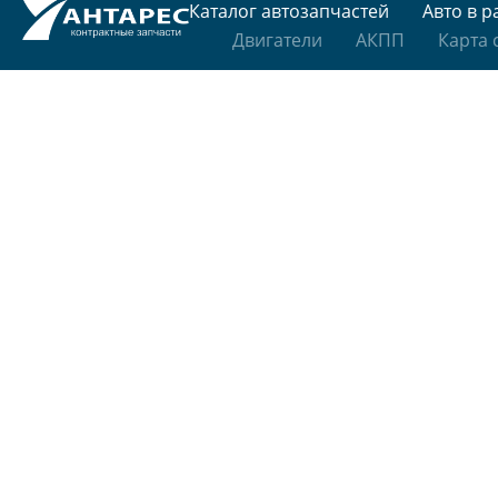
Каталог автозапчастей
Авто в р
Двигатели
АКПП
Карта 