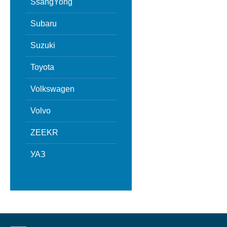
SsangYong
Subaru
Suzuki
Toyota
Volkswagen
Volvo
ZEEKR
УАЗ