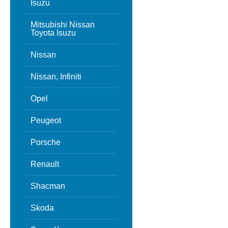
Isuzu
Mitsubishi Nissan
Toyota Isuzu
Nissan
Nissan, Infiniti
Opel
Peugeot
Porsche
Renault
Shacman
Skoda