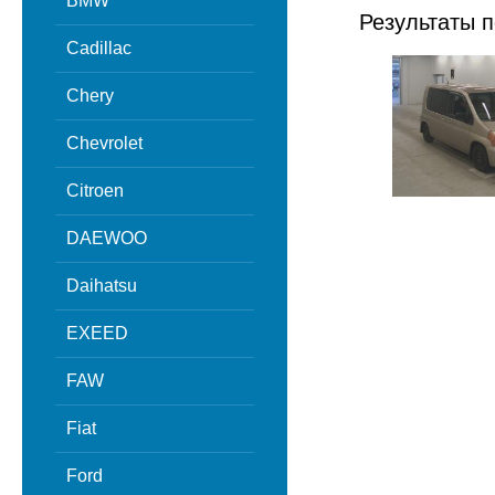
BMW
Результаты п
Cadillac
Chery
Chevrolet
Citroen
DAEWOO
Daihatsu
EXEED
FAW
Fiat
Ford