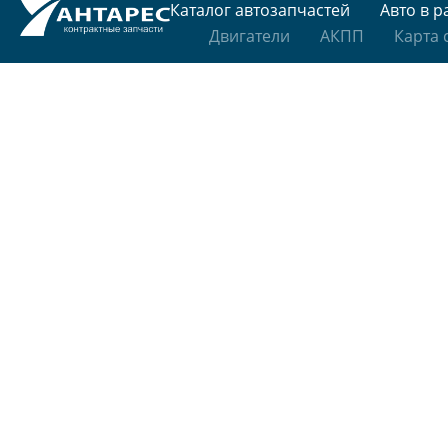
Каталог автозапчастей
Авто в р
Двигатели
АКПП
Карта 