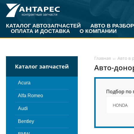
КАТАЛОГ АВТОЗАПЧАСТЕЙ
АВТО В РАЗБОР
ОПЛАТА И ДОСТАВКА
О КОМПАНИИ
Главная
←
Авто в 
Авто-доно
Каталог запчастей
Acura
Подбор по 
Alfa Romeo
Audi
Bentley