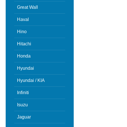
Great Wall
Haval
Hino
Hitachi
Honda
Hyundai
Hyundai / KIA
Infiniti
Isuzu
Jaguar