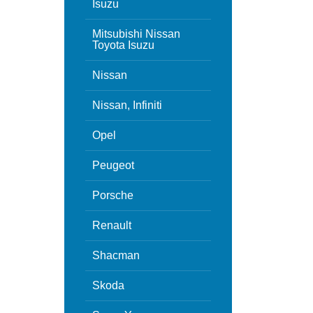
Isuzu
Mitsubishi Nissan
Toyota Isuzu
Nissan
Nissan, Infiniti
Opel
Peugeot
Porsche
Renault
Shacman
Skoda