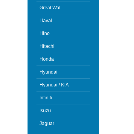
Great Wall
Haval
Hino
Hitachi
Honda
Hyundai
Hyundai / KIA
Infiniti
Isuzu
Jaguar