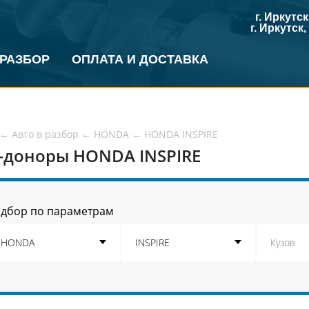
г. Иркутс
г. Иркутск
 РАЗБОР
ОПЛАТА И ДОСТАВКА
←
Авто в разбор
←
HONDA
←
HONDA INSPIRE
-доноры HONDA INSPIRE
дбор по параметрам