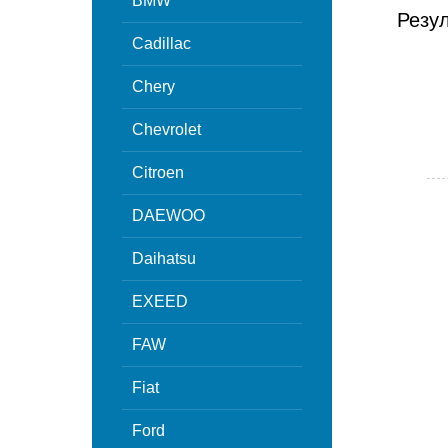
BMW
Резу
Cadillac
Chery
Chevrolet
Citroen
DAEWOO
Daihatsu
EXEED
FAW
Fiat
Ford