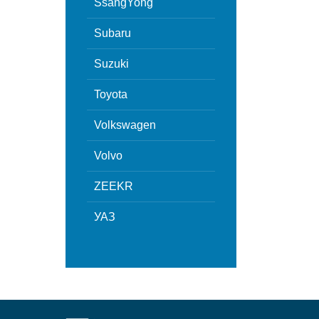
SsangYong
Subaru
Suzuki
Toyota
Volkswagen
Volvo
ZEEKR
УАЗ