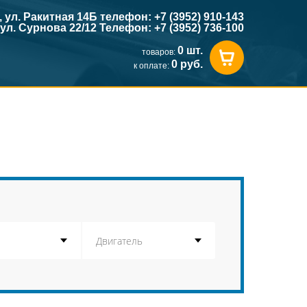
к, ул. Ракитная 14Б телефон: +7 (3952) 910-143
, ул. Сурнова 22/12 Телефон: +7 (3952) 736-100
0 шт.
товаров:
0 руб.
к оплате: