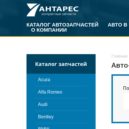
КАТАЛОГ АВТОЗАПЧАСТЕЙ
АВТО В
О КОМПАНИИ
Главная
Авто
Каталог запчастей
Acura
По
Alfa Romeo
Audi
Bentley