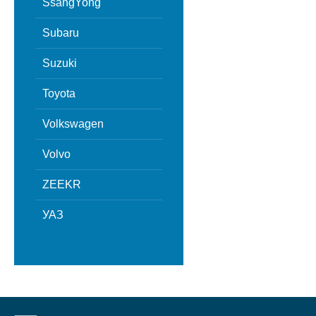
SsangYong
Subaru
Suzuki
Toyota
Volkswagen
Volvo
ZEEKR
УАЗ