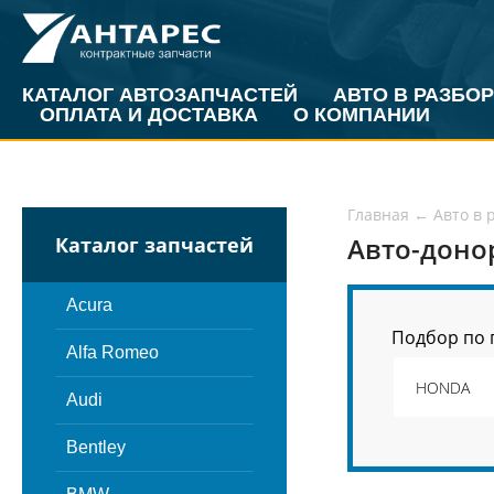
КАТАЛОГ АВТОЗАПЧАСТЕЙ
АВТО В РАЗБОР
ОПЛАТА И ДОСТАВКА
О КОМПАНИИ
Главная
←
Авто в 
Авто-доно
Каталог запчастей
Acura
Подбор по 
Alfa Romeo
Audi
Bentley