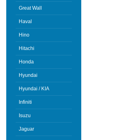
Great Wall
Haval
Hino
Hitachi
Honda
Hyundai
Hyundai / KIA
Infiniti
Isuzu
Jaguar