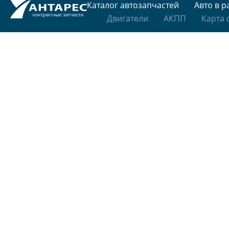
Каталог автозапчастей
Авто в р
Двигатели
АКПП
Карта 