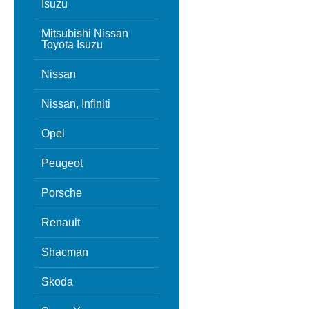
Isuzu
Mitsubishi Nissan
Toyota Isuzu
Nissan
Nissan, Infiniti
Opel
Peugeot
Porsche
Renault
Shacman
Skoda