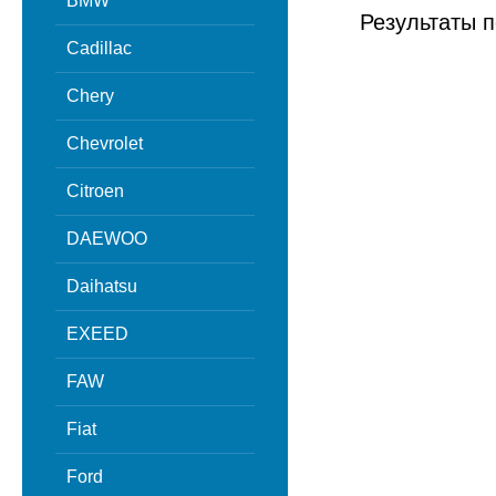
BMW
Результаты п
Cadillac
Chery
Chevrolet
Citroen
DAEWOO
Daihatsu
EXEED
FAW
Fiat
Ford