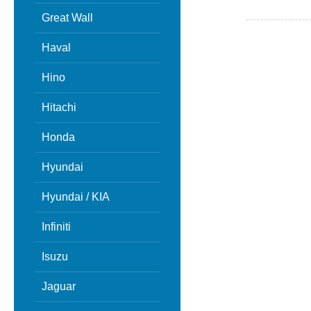
Great Wall
Haval
Hino
Hitachi
Honda
Hyundai
Hyundai / KIA
Infiniti
Isuzu
Jaguar