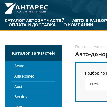
КАТАЛОГ АВТОЗАПЧАСТЕЙ
АВТО В РАЗБОР
ОПЛАТА И ДОСТАВКА
О КОМПАНИИ
Главная
←
Авто в 
Авто-доно
Каталог запчастей
Acura
Подбор по 
Alfa Romeo
Audi
Bentley