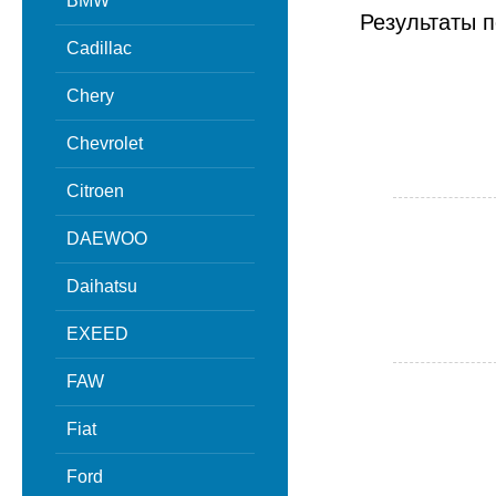
BMW
Результаты п
Cadillac
Chery
Chevrolet
Citroen
DAEWOO
Daihatsu
EXEED
FAW
Fiat
Ford