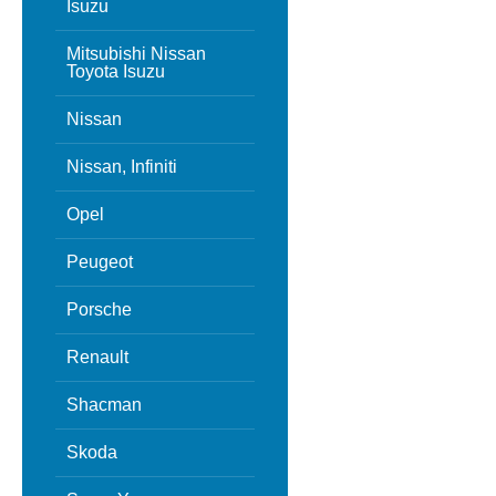
Isuzu
Mitsubishi Nissan
Toyota Isuzu
Nissan
Nissan, Infiniti
Opel
Peugeot
Porsche
Renault
Shacman
Skoda