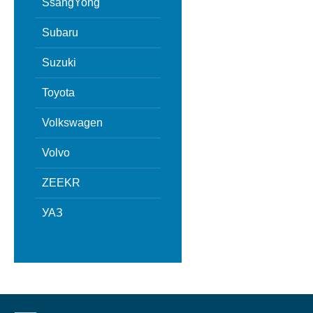
SsangYong
Subaru
Suzuki
Toyota
Volkswagen
Volvo
ZEEKR
УАЗ