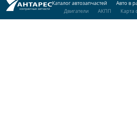
Каталог автозапчастей
Авто в р
Двигатели
АКПП
Карта 