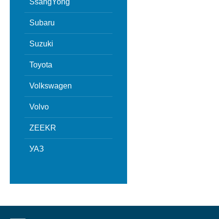
SsangYong
Subaru
Suzuki
Toyota
Volkswagen
Volvo
ZEEKR
УАЗ