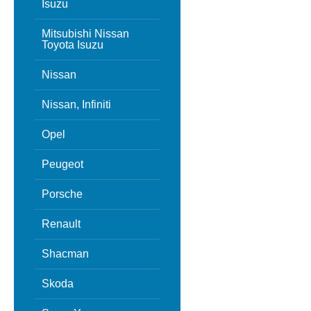
Isuzu
Mitsubishi Nissan
Toyota Isuzu
Nissan
Nissan, Infiniti
Opel
Peugeot
Porsche
Renault
Shacman
Skoda