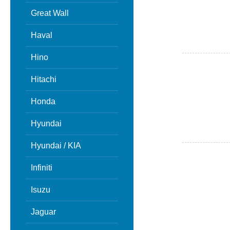
Great Wall
Haval
Hino
Hitachi
Honda
Hyundai
Hyundai / KIA
Infiniti
Isuzu
Jaguar