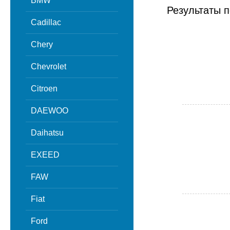
BMW
Результаты п
Cadillac
Chery
Chevrolet
Citroen
DAEWOO
Daihatsu
EXEED
FAW
Fiat
Ford