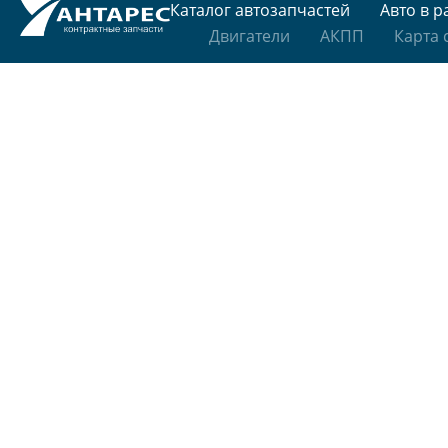
Каталог автозапчастей
Авто в р
Двигатели
АКПП
Карта 