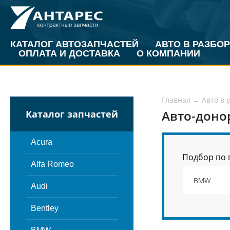
КАТАЛОГ АВТОЗАПЧАСТЕЙ
АВТО В РАЗБОР
ОПЛАТА И ДОСТАВКА
О КОМПАНИИ
Главная
←
Авто в 
Авто-доно
Каталог запчастей
Acura
Подбор по 
Alfa Romeo
Audi
Bentley