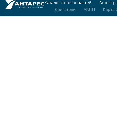
Каталог автозапчастей
Авто в р
Двигатели
АКПП
Карта 