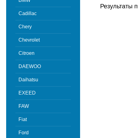
BMW
Результаты п
Cadillac
Chery
Chevrolet
Citroen
DAEWOO
Daihatsu
EXEED
FAW
Fiat
Ford