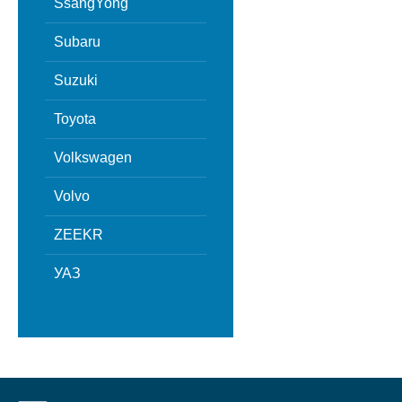
SsangYong
Subaru
Suzuki
Toyota
Volkswagen
Volvo
ZEEKR
УАЗ