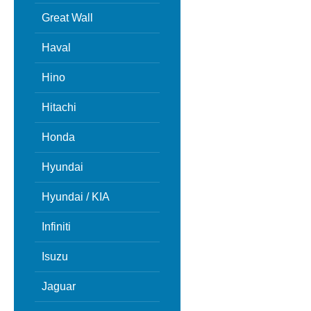
Great Wall
Haval
Hino
Hitachi
Honda
Hyundai
Hyundai / KIA
Infiniti
Isuzu
Jaguar