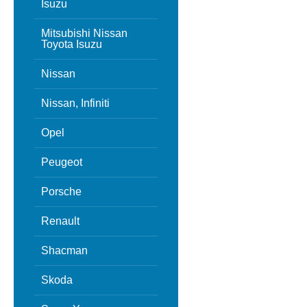
Isuzu
Mitsubishi Nissan
Toyota Isuzu
Nissan
Nissan, Infiniti
Opel
Peugeot
Porsche
Renault
Shacman
Skoda