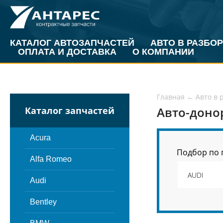
КАТАЛОГ АВТОЗАПЧАСТЕЙ
АВТО В РАЗБОР
ОПЛАТА И ДОСТАВКА
О КОМПАНИИ
Главная
←
Авто в 
Авто-доно
Каталог запчастей
Acura
Подбор по 
Alfa Romeo
Audi
Bentley