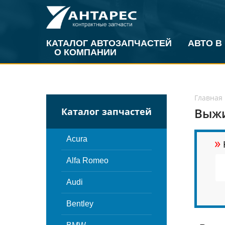
КАТАЛОГ АВТОЗАПЧАСТЕЙ
АВТО В
О КОМПАНИИ
Главная
Выжи
Каталог запчастей
»
Acura
Alfa Romeo
Audi
Bentley