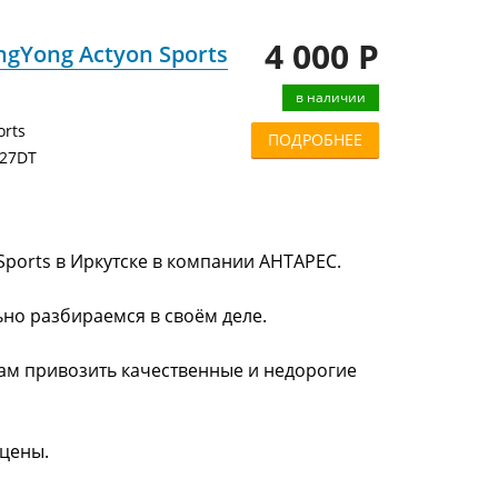
4 000 Р
Yong Actyon Sports
в наличии
orts
ПОДРОБНЕЕ
D27DT
ports в Иркутске в компании АНТАРЕС.
ьно разбираемся в своём деле.
нам привозить качественные и недорогие
 цены.