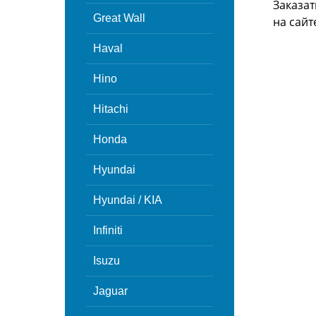
Заказат
Great Wall
на сайт
Haval
Hino
Hitachi
Honda
Hyundai
Hyundai / KIA
Infiniti
Isuzu
Jaguar