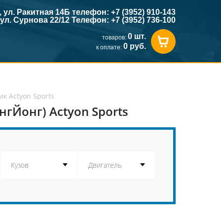
к, ул. Ракитная 14Б телефон: +7 (3952) 910-143
, ул. Сурнова 22/12 Телефон: +7 (3952) 736-100
0 шт.
товаров:
0 руб.
к оплате:
 Actyon Sports
гЙонг) Actyon Sports