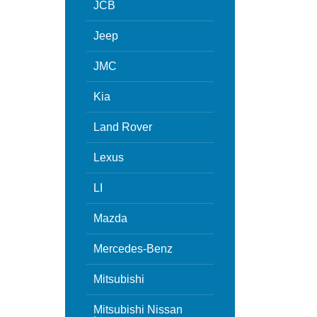
JCB
Jeep
JMC
Kia
Land Rover
Lexus
LI
Mazda
Mercedes-Benz
Mitsubishi
Mitsubishi Nissan