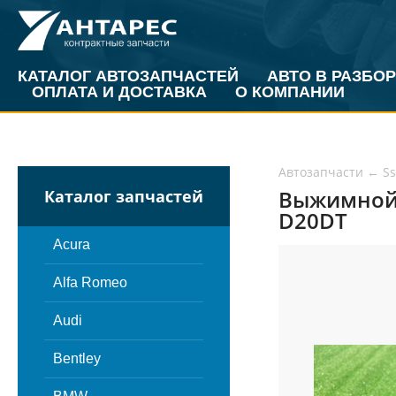
КАТАЛОГ АВТОЗАПЧАСТЕЙ
АВТО В РАЗБОР
ОПЛАТА И ДОСТАВКА
О КОМПАНИИ
Автозапчасти
←
S
Выжимной 
Каталог запчастей
D20DT
Acura
Alfa Romeo
Audi
Bentley