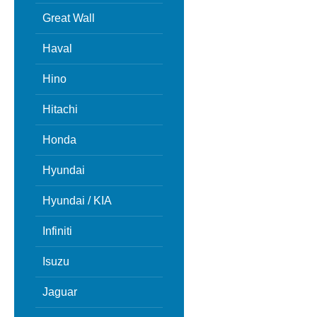
Great Wall
Haval
Hino
Hitachi
Honda
Hyundai
Hyundai / KIA
Infiniti
Isuzu
Jaguar