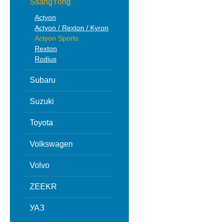
SsangYong
Actyon
Actyon / Rexton / Kyron
Actyon Sports
Rexton
Rodius
Subaru
Suzuki
Toyota
Volkswagen
Volvo
ZEEKR
УАЗ