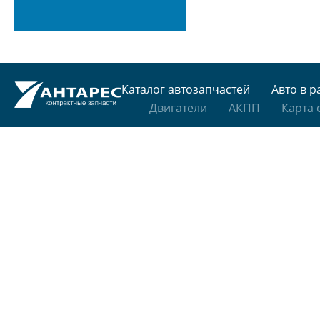
Каталог автозапчастей
Авто в р
Двигатели
АКПП
Карта 