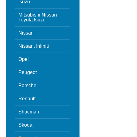
Isuzu
Mitsubishi Nissan
Toyota Isuzu
Nissan
Nissan, Infiniti
Opel
Peugeot
Porsche
Renault
Shacman
Skoda