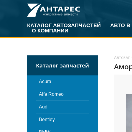
КАТАЛОГ АВТОЗАПЧАСТЕЙ
АВТО В
О КОМПАНИИ
Автозап
Амор
Каталог запчастей
Acura
Alfa Romeo
Audi
Bentley