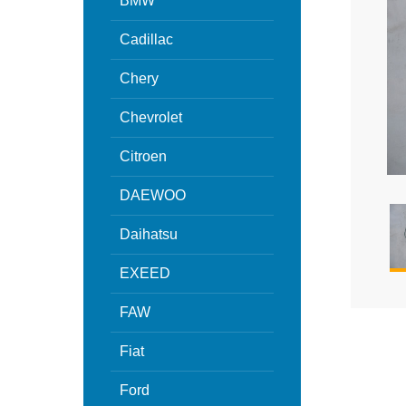
BMW
Cadillac
Chery
Chevrolet
Citroen
DAEWOO
Daihatsu
EXEED
FAW
Fiat
Ford