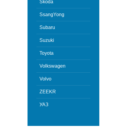
Skoda
SsangYong
Subaru
Suzuki
Toyota
Volkswagen
Volvo
ZEEKR
УАЗ