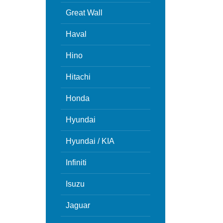
Great Wall
Haval
Hino
Hitachi
Honda
Hyundai
Hyundai / KIA
Infiniti
Isuzu
Jaguar