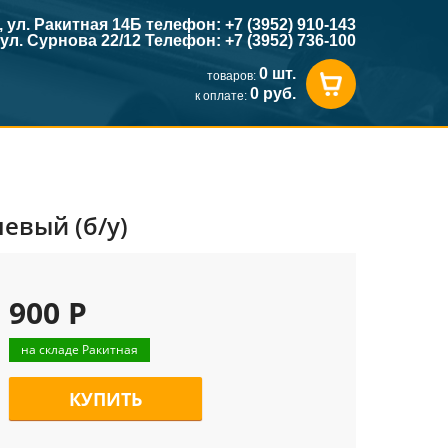
к, ул. Ракитная 14Б телефон: +7 (3952) 910-143
, ул. Сурнова 22/12 Телефон: +7 (3952) 736-100
0 шт.
товаров:
0 руб.
к оплате:
евый (б/у)
900 Р
на складе Ракитная
КУПИТЬ