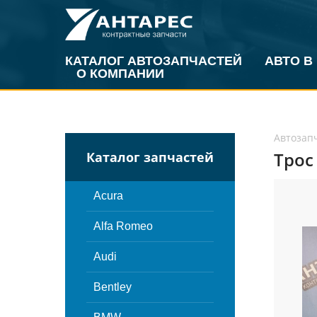
КАТАЛОГ АВТОЗАПЧАСТЕЙ
АВТО В
О КОМПАНИИ
Автозап
Трос
Каталог запчастей
Acura
Alfa Romeo
Audi
Bentley