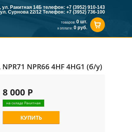
к, ул. Ракитная 14Б телефон: +7 (3952) 910-143
, ул. Сурнова 22/12 Телефон: +7 (3952) 736-100
0 шт.
товаров:
0 руб.
к оплате:
 NPR71 NPR66 4HF 4HG1 (б/у)
8 000 Р
на складе Ракитная
КУПИТЬ