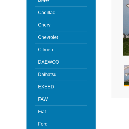
BMW
Cadillac
Chery
Chevrolet
Citroen
DAEWOO
Daihatsu
EXEED
FAW
Fiat
Ford