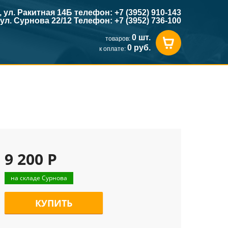
к, ул. Ракитная 14Б телефон: +7 (3952) 910-143
, ул. Сурнова 22/12 Телефон: +7 (3952) 736-100
0 шт.
товаров:
0 руб.
к оплате:
9 200 Р
на складе Сурнова
КУПИТЬ