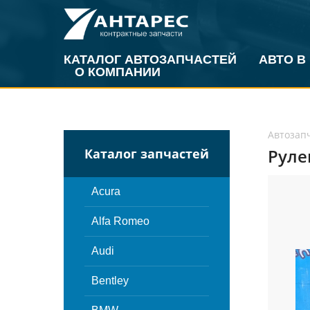
КАТАЛОГ АВТОЗАПЧАСТЕЙ
АВТО В
О КОМПАНИИ
Автозап
Рулев
Каталог запчастей
Acura
Alfa Romeo
Audi
Bentley