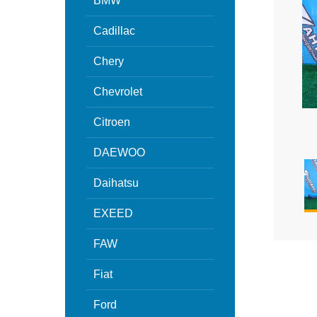
BMW
Cadillac
Chery
Chevrolet
Citroen
DAEWOO
Daihatsu
EXEED
FAW
Fiat
Ford