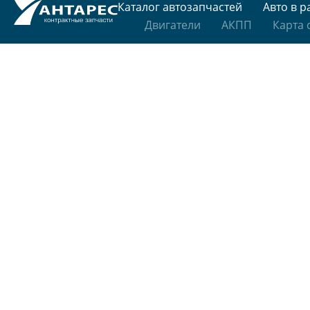
Каталог автозапчастей
Авто в р
Двигатели
АКПП
Карта 