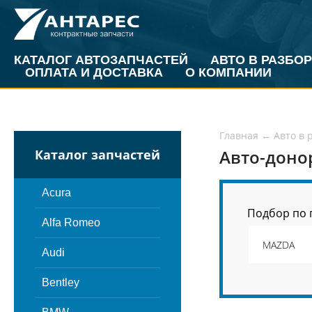
КАТАЛОГ АВТОЗАПЧАСТЕЙ
АВТО В РАЗБОР
ОПЛАТА И ДОСТАВКА
О КОМПАНИИ
Главная
←
Авто в 
Авто-доно
Каталог запчастей
Acura
Подбор по 
Alfa Romeo
Audi
Bentley