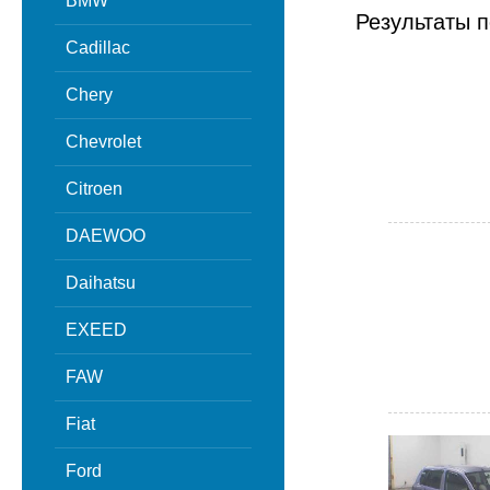
BMW
Результаты п
Cadillac
Chery
Chevrolet
Citroen
DAEWOO
Daihatsu
EXEED
FAW
Fiat
Ford