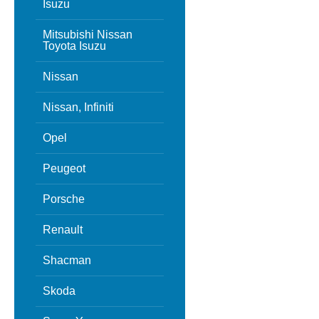
Isuzu
Mitsubishi Nissan
Toyota Isuzu
Nissan
Nissan, Infiniti
Opel
Peugeot
Porsche
Renault
Shacman
Skoda