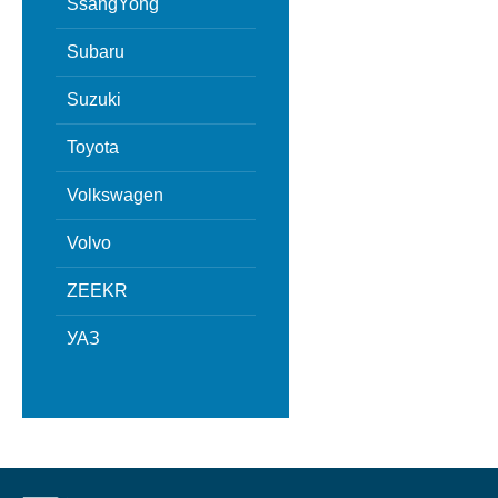
SsangYong
Subaru
Suzuki
Toyota
Volkswagen
Volvo
ZEEKR
УАЗ