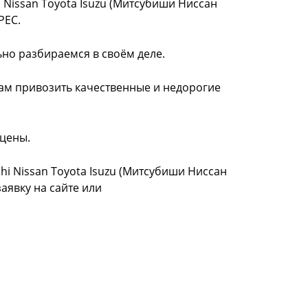
 Nissan Toyota Isuzu (Митсубиши Ниссан
РЕС.
ьно разбираемся в своём деле.
нам привозить качественные и недорогие
 цены.
hi Nissan Toyota Isuzu (Митсубиши Ниссан
заявку на сайте или