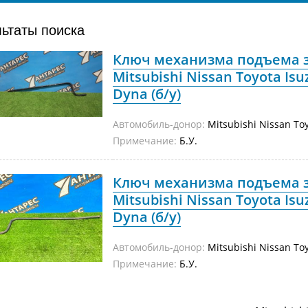
льтаты поиска
Ключ механизма подъема з
Mitsubishi Nissan Toyota Isuz
Dyna (б/у)
Автомобиль-донор:
Mitsubishi Nissan Toy
Примечание:
Б.У.
Ключ механизма подъема з
Mitsubishi Nissan Toyota Isuz
Dyna (б/у)
Автомобиль-донор:
Mitsubishi Nissan Toy
Примечание:
Б.У.