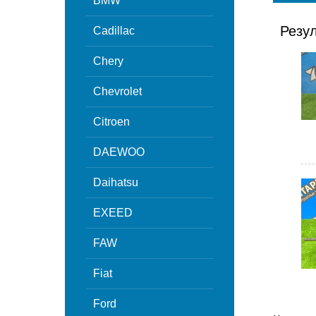
BMW
Резу
Cadillac
Chery
Chevrolet
Citroen
DAEWOO
Daihatsu
EXEED
FAW
Fiat
Ford