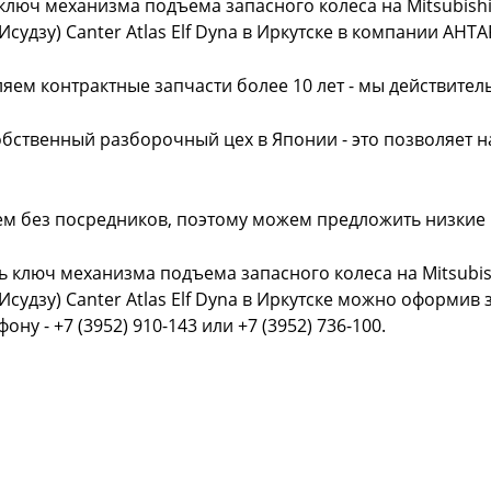
ключ механизма подъема запасного колеса на Mitsubishi
Исудзу) Canter Atlas Elf Dyna в Иркутске в компании АНТА
яем контрактные запчасти более 10 лет - мы действител
обственный разборочный цех в Японии - это позволяет 
ем без посредников, поэтому можем предложить низкие
ь ключ механизма подъема запасного колеса на Mitsubis
Исудзу) Canter Atlas Elf Dyna в Иркутске можно оформив 
фону - +7 (3952) 910-143 или +7 (3952) 736-100.