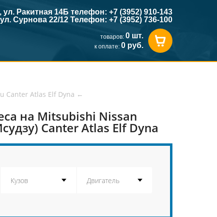
к, ул. Ракитная 14Б телефон: +7 (3952) 910-143
, ул. Сурнова 22/12 Телефон: +7 (3952) 736-100
0 шт.
товаров:
0 руб.
к оплате:
u Canter Atlas Elf Dyna
←
а на Mitsubishi Nissan
удзу) Canter Atlas Elf Dyna