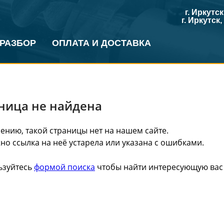
г. Иркутс
г. Иркутск
 РАЗБОР
ОПЛАТА И ДОСТАВКА
ница не найдена
ению, такой страницы нет на нашем сайте.
о ссылка на неё устарела или указана с ошибками.
ьзуйтесь
формой поиска
чтобы найти интересующую вас 