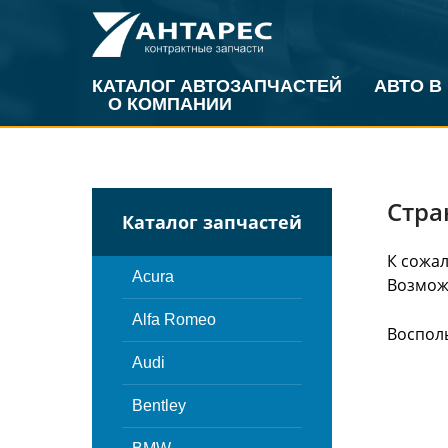
КАТАЛОГ АВТОЗАПЧАСТЕЙ
АВТО В
О КОМПАНИИ
Стра
Каталог запчастей
К сожал
Acura
Возможн
Alfa Romeo
Воспол
Audi
Bentley