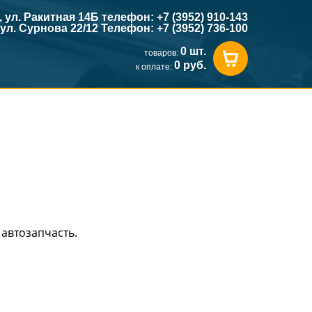
к, ул. Ракитная 14Б телефон: +7 (3952) 910-143
, ул. Сурнова 22/12 Телефон: +7 (3952) 736-100
0 шт.
товаров:
0 руб.
к оплате:
автозапчасть.