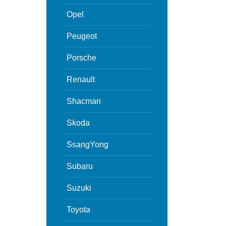
Opel
Peugeot
Porsche
Renault
Shacman
Skoda
SsangYong
Subaru
Suzuki
Toyota