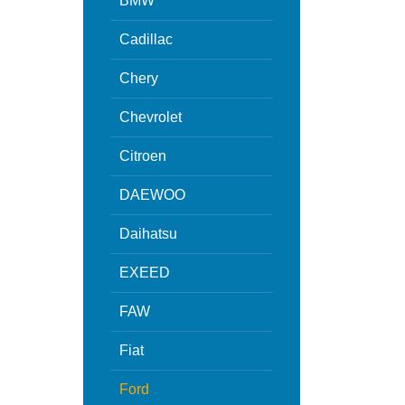
BMW
Cadillac
Chery
Chevrolet
Citroen
DAEWOO
Daihatsu
EXEED
FAW
Fiat
Ford