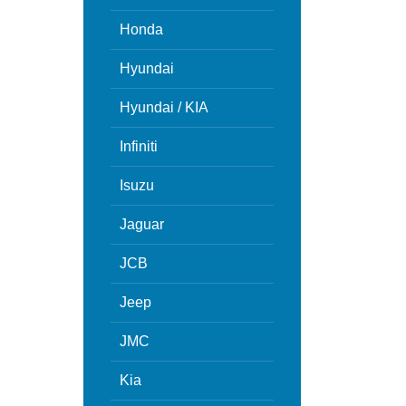
Honda
Hyundai
Hyundai / KIA
Infiniti
Isuzu
Jaguar
JCB
Jeep
JMC
Kia