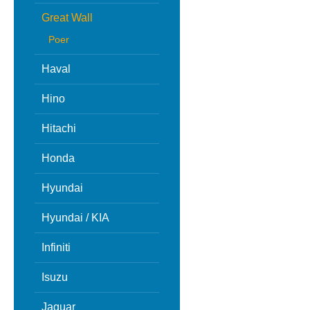
Great Wall
Poer
Haval
Hino
Hitachi
Honda
Hyundai
Hyundai / KIA
Infiniti
Isuzu
Jaguar