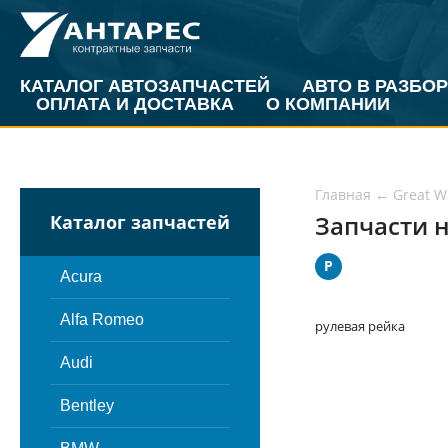
КАТАЛОГ АВТОЗАПЧАСТЕЙ
АВТО В РАЗБОР
ОПЛАТА И ДОСТАВКА
О КОМПАНИИ
Главная
←
Great W
Запчасти н
Каталог запчастей
Р
Acura
Alfa Romeo
рулевая рейка
Audi
Bentley