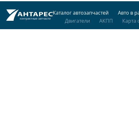
Каталог автозапчастей
Авто в р
Двигатели
АКПП
Карта 