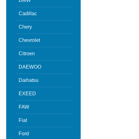
BMW
Cadillac
Chery
Chevrolet
Citroen
DAEWOO
Daihatsu
EXEED
FAW
Fiat
Ford