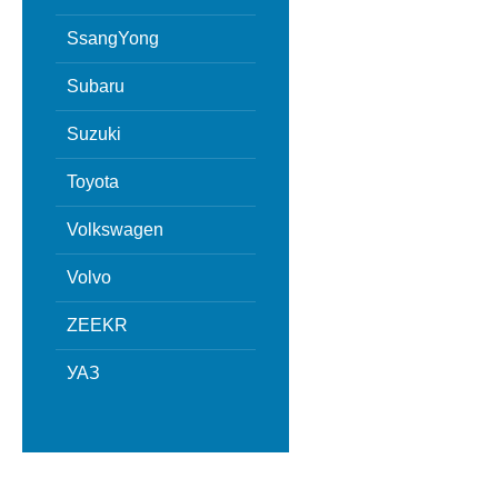
SsangYong
Subaru
Suzuki
Toyota
Volkswagen
Volvo
ZEEKR
УАЗ