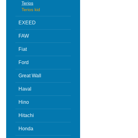
Terios
Terios kid
EXEED
FAW
Fiat
Ford
Great Wall
Haval
Hino
Hitachi
Honda