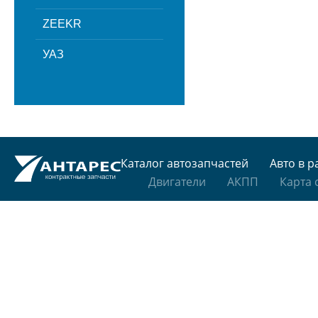
ZEEKR
УАЗ
Каталог автозапчастей
Авто в р
Двигатели
АКПП
Карта 