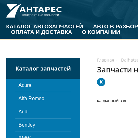
КАТАЛОГ АВТОЗАПЧАСТЕЙ
АВТО В РАЗБОР
ОПЛАТА И ДОСТАВКА
О КОМПАНИИ
Главная
←
Daihats
Запчасти н
Каталог запчастей
К
Acura
Alfa Romeo
карданный вал
Audi
Bentley