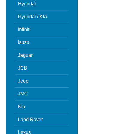
Hyundai
Hyundai / KIA
Infiniti
Isuzu
Jaguar
JCB
Jeep
JMC
Kia
Land Rover
Lexus