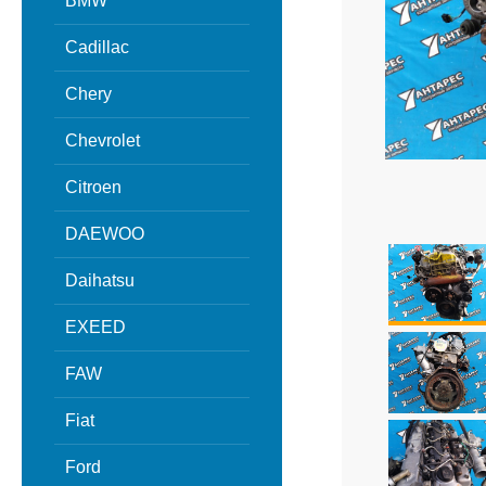
BMW
Cadillac
Chery
Chevrolet
Citroen
DAEWOO
Daihatsu
EXEED
FAW
Fiat
Ford