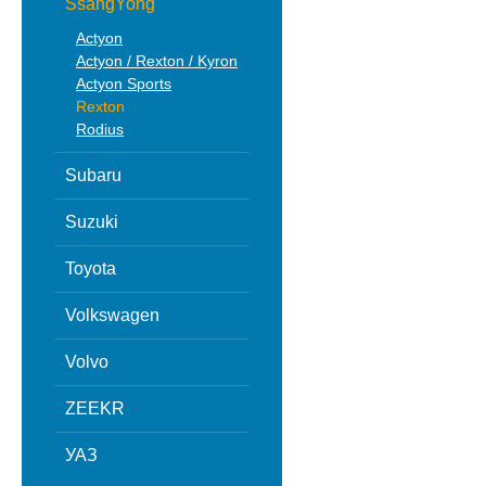
SsangYong
Actyon
Actyon / Rexton / Kyron
Actyon Sports
Rexton
Rodius
Subaru
Suzuki
Toyota
Volkswagen
Volvo
ZEEKR
УАЗ