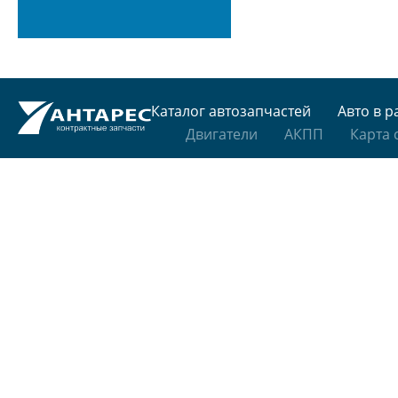
Каталог автозапчастей
Авто в р
Двигатели
АКПП
Карта 