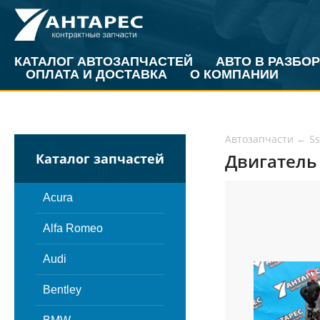
КАТАЛОГ АВТОЗАПЧАСТЕЙ
АВТО В РАЗБОР
ОПЛАТА И ДОСТАВКА
О КОМПАНИИ
Автозапчасти
←
S
Двигатель 
Каталог запчастей
Acura
Alfa Romeo
Audi
Bentley