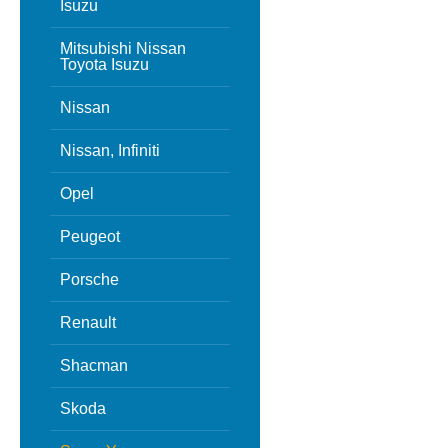
Isuzu
Mitsubishi Nissan
Toyota Isuzu
Nissan
Nissan, Infiniti
Opel
Peugeot
Porsche
Renault
Shacman
Skoda