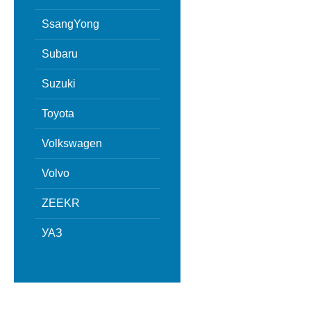
SsangYong
Subaru
Suzuki
Toyota
Volkswagen
Volvo
ZEEKR
УАЗ