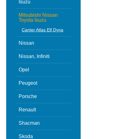
Isuzu
Mitsubishi Nissan
Toyota Isuzu
Canter Atlas Elf Dyna
Nissan
Nissan, Infiniti
Opel
Peugeot
Porsche
Renault
Shacman
Skoda