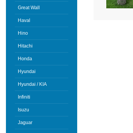
Great Wall
Haval
Hino
Hitachi
Honda
Hyundai
Hyundai / KIA
Infiniti
Isuzu
Jaguar