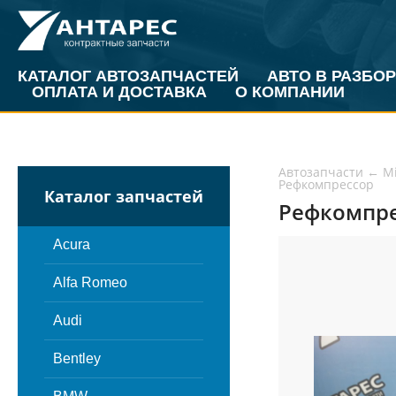
КАТАЛОГ АВТОЗАПЧАСТЕЙ
АВТО В РАЗБОР
ОПЛАТА И ДОСТАВКА
О КОМПАНИИ
Автозапчасти
←
Mi
Рефкомпрессор
Каталог запчастей
Рефкомпрес
Acura
Alfa Romeo
Audi
Bentley