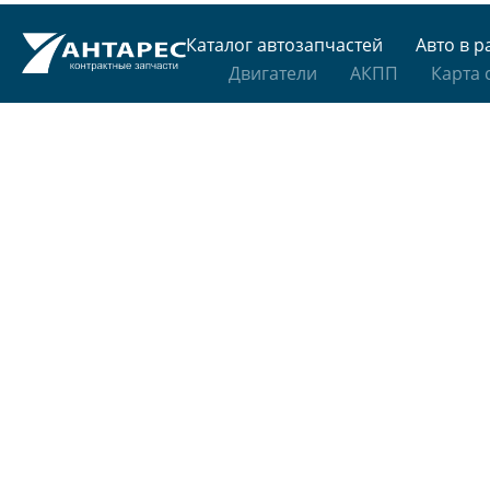
Каталог автозапчастей
Авто в р
Двигатели
АКПП
Карта 