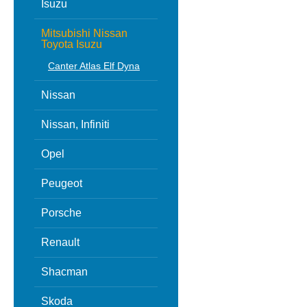
Isuzu
Mitsubishi Nissan
Toyota Isuzu
Canter Atlas Elf Dyna
Nissan
Nissan, Infiniti
Opel
Peugeot
Porsche
Renault
Shacman
Skoda