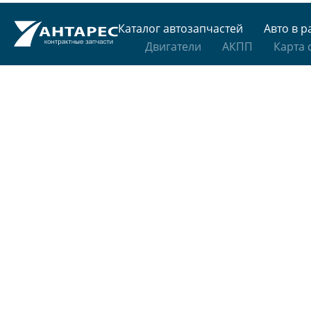
Каталог автозапчастей
Авто в р
Двигатели
АКПП
Карта 