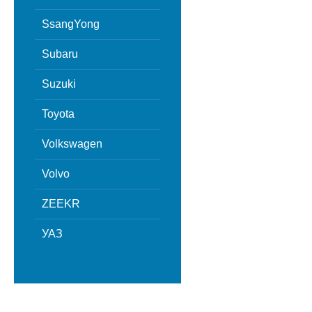
SsangYong
Subaru
Suzuki
Toyota
Volkswagen
Volvo
ZEEKR
УАЗ