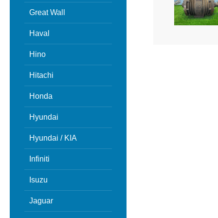
Great Wall
Haval
Hino
Hitachi
Honda
Hyundai
Hyundai / KIA
Infiniti
Isuzu
Jaguar