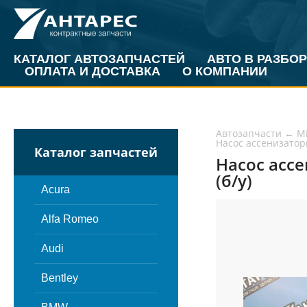
КАТАЛОГ АВТОЗАПЧАСТЕЙ
АВТО В РАЗБОР
ОПЛАТА И ДОСТАВКА
О КОМПАНИИ
Автозапчасти
←
Mi
Насос ассенизато
Каталог запчастей
Насос ассе
(б/у)
Acura
Alfa Romeo
Audi
Bentley