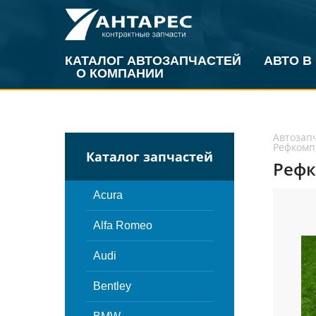
КАТАЛОГ АВТОЗАПЧАСТЕЙ
АВТО В
О КОМПАНИИ
Автозап
Рефкомпр
Каталог запчастей
Рефко
Acura
Alfa Romeo
Audi
Bentley