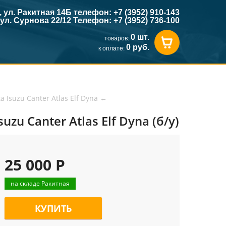
к, ул. Ракитная 14Б телефон: +7 (3952) 910-143
, ул. Сурнова 22/12 Телефон: +7 (3952) 736-100
0 шт.
товаров:
0 руб.
к оплате:
a Isuzu Canter Atlas Elf Dyna
←
zu Canter Atlas Elf Dyna (б/у)
25 000 Р
на складе Ракитная
КУПИТЬ