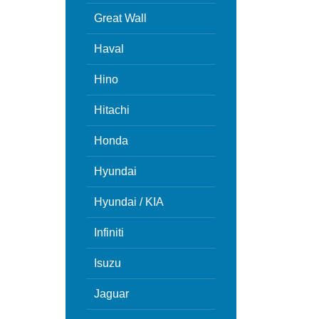
Great Wall
Haval
Hino
Hitachi
Honda
Hyundai
Hyundai / KIA
Infiniti
Isuzu
Jaguar