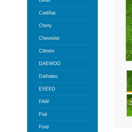
BMW
Cadillac
Chery
Chevrolet
Citroen
DAEWOO
Daihatsu
EXEED
FAW
Fiat
Ford