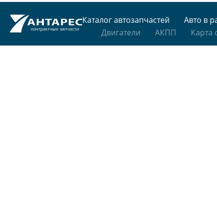
Каталог автозапчастей
Авто в р
Двигатели
АКПП
Карта 