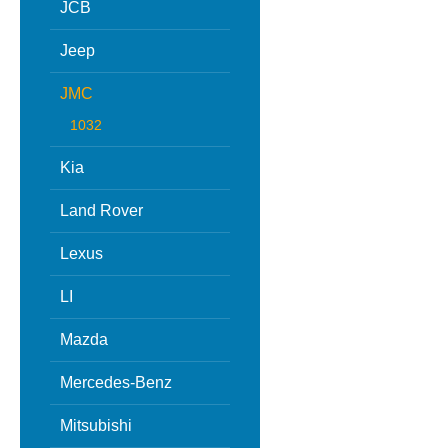
JCB
Jeep
JMC
1032
Kia
Land Rover
Lexus
LI
Mazda
Mercedes-Benz
Mitsubishi