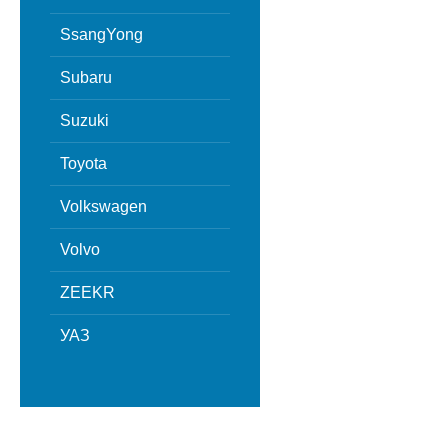
SsangYong
Subaru
Suzuki
Toyota
Volkswagen
Volvo
ZEEKR
УАЗ