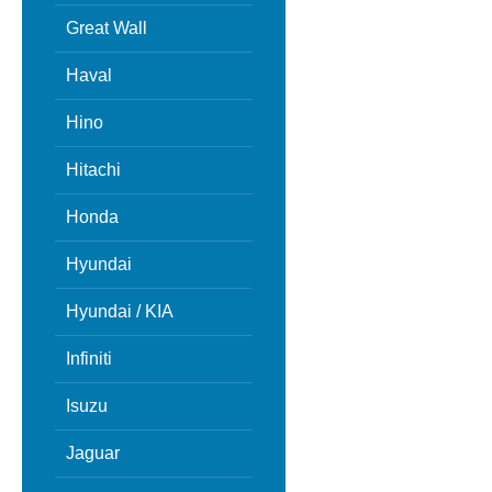
Great Wall
Haval
Hino
Hitachi
Honda
Hyundai
Hyundai / KIA
Infiniti
Isuzu
Jaguar