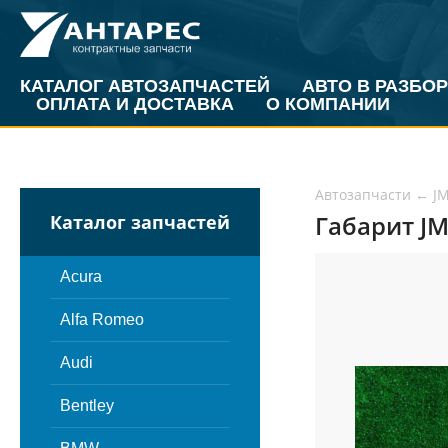
КАТАЛОГ АВТОЗАПЧАСТЕЙ
АВТО В РАЗБОР
ОПЛАТА И ДОСТАВКА
О КОМПАНИИ
Автозапчасти
←
J
Габарит JM
Каталог запчастей
Acura
Alfa Romeo
Audi
Bentley