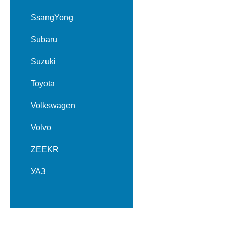
SsangYong
Subaru
Suzuki
Toyota
Volkswagen
Volvo
ZEEKR
УАЗ