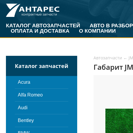
КАТАЛОГ АВТОЗАПЧАСТЕЙ
АВТО В РАЗБОР
ОПЛАТА И ДОСТАВКА
О КОМПАНИИ
Автозапчасти
←
J
Габарит JM
Каталог запчастей
Acura
Alfa Romeo
Audi
Bentley