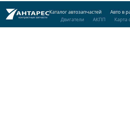
Каталог автозапчастей
Авто в р
Двигатели
АКПП
Карта 