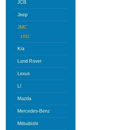
JCB
Jeep
JMC
1032
Kia
Land Rover
Lexus
LI
Mazda
Mercedes-Benz
Mitsubishi