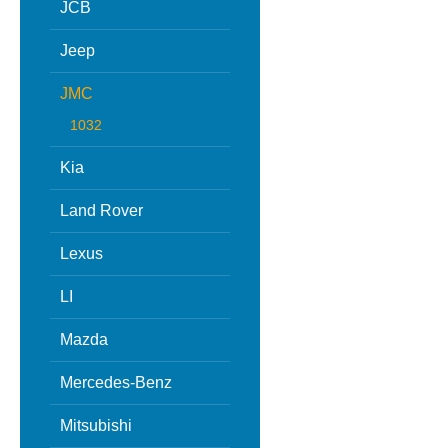
JCB
Jeep
JMC
1032
Kia
Land Rover
Lexus
LI
Mazda
Mercedes-Benz
Mitsubishi