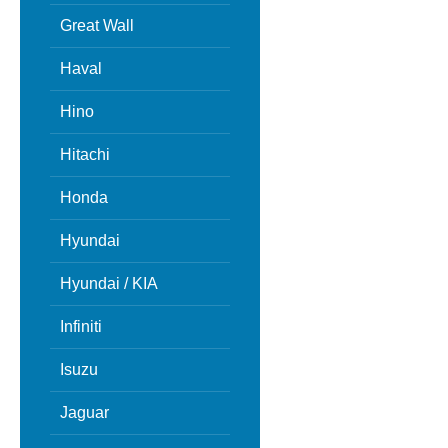
Great Wall
Haval
Hino
Hitachi
Honda
Hyundai
Hyundai / KIA
Infiniti
Isuzu
Jaguar