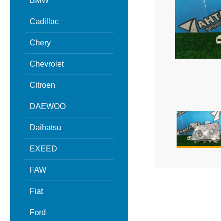
BMW
Cadillac
Chery
Chevrolet
Citroen
DAEWOO
Daihatsu
EXEED
FAW
Fiat
Ford