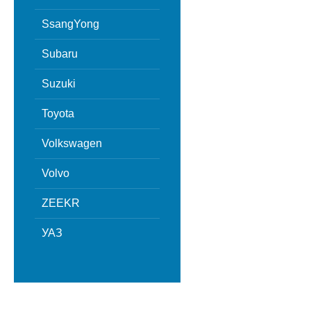
SsangYong
Subaru
Suzuki
Toyota
Volkswagen
Volvo
ZEEKR
УАЗ