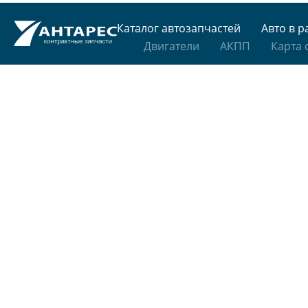
Каталог автозапчастей
Авто в р
Двигатели
АКПП
Карта 