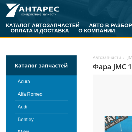
КАТАЛОГ АВТОЗАПЧАСТЕЙ
АВТО В РАЗБОР
ОПЛАТА И ДОСТАВКА
О КОМПАНИИ
Автозапчасти
←
J
Фара JMC 1
Каталог запчастей
Acura
Alfa Romeo
Audi
Bentley