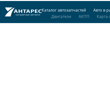
Каталог автозапчастей
Авто в р
Двигатели
АКПП
Карта 