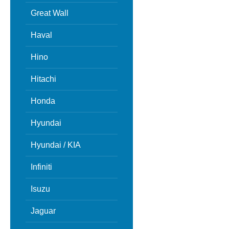
Great Wall
Haval
Hino
Hitachi
Honda
Hyundai
Hyundai / KIA
Infiniti
Isuzu
Jaguar