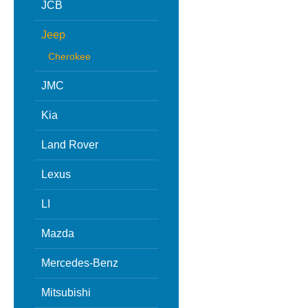
JCB
Jeep
Cherokee
JMC
Kia
Land Rover
Lexus
LI
Mazda
Mercedes-Benz
Mitsubishi