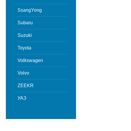
SsangYong
Subaru
Suzuki
Toyota
Volkswagen
Volvo
ZEEKR
УАЗ