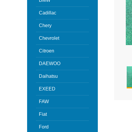
BMW
Cadillac
Chery
Chevrolet
Citroen
DAEWOO
Daihatsu
EXEED
FAW
Fiat
Ford