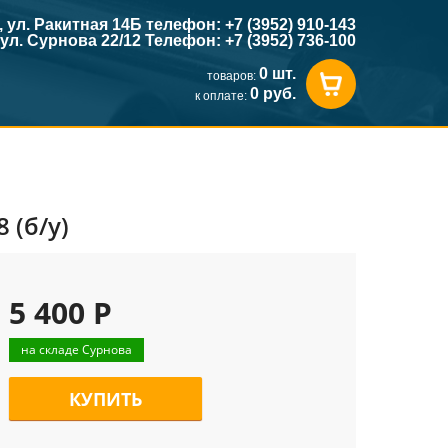
к, ул. Ракитная 14Б телефон: +7 (3952) 910-143
, ул. Сурнова 22/12 Телефон: +7 (3952) 736-100
0 шт.
товаров:
0 руб.
к оплате:
 (б/у)
5 400 Р
на складе Сурнова
КУПИТЬ