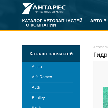
КАТАЛОГ АВТОЗАПЧАСТЕЙ
АВТО В
О КОМПАНИИ
Автозап
Гидр
Каталог запчастей
Acura
Alfa Romeo
Audi
Bentley